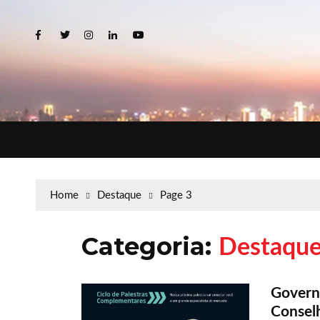
Home
Destaque
Page 3
Categoria:
Destaqu
Govern
Conselh