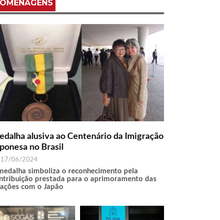
OMENAGENS
dalha alusiva ao Centenário da Imigração
ponesa no Brasil
17/06/2024
medalha simboliza o reconhecimento pela
ntribuição prestada para o aprimoramento das
lações com o Japão