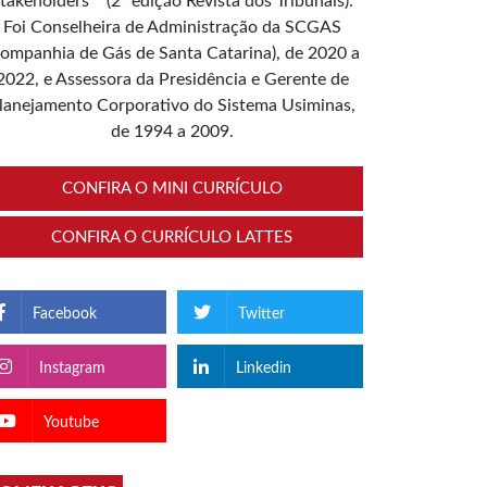
takeholders”” (2ª edição Revista dos Tribunais).
Foi Conselheira de Administração da SCGAS
ompanhia de Gás de Santa Catarina), de 2020 a
2022, e Assessora da Presidência e Gerente de
lanejamento Corporativo do Sistema Usiminas,
de 1994 a 2009.
CONFIRA O MINI CURRÍCULO
CONFIRA O CURRÍCULO LATTES
Facebook
Twitter
Instagram
Linkedin
Youtube