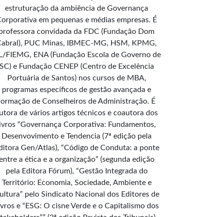
estruturação da ambiência de Governança
orporativa em pequenas e médias empresas. É
professora convidada da FDC (Fundação Dom
Cabral), PUC Minas, IBMEC-MG, HSM, KPMG,
L/FIEMG, ENA (Fundação Escola de Governo de
SC) e Fundação CENEP (Centro de Excelência
Portuária de Santos) nos cursos de MBA,
programas específicos de gestão avançada e
formação de Conselheiros de Administração. É
utora de vários artigos técnicos e coautora dos
livros “Governança Corporativa: Fundamentos,
Desenvovimento e Tendencia (7ª edição pela
ditora Gen/Atlas), “Código de Conduta: a ponte
entre a ética e a organização” (segunda edição
pela Editora Fórum), “Gestão Integrada do
Território: Economia, Sociedade, Ambiente e
ultura” pelo Sindicato Nacional dos Editores de
ivros e “ESG: O cisne Verde e o Capitalismo dos