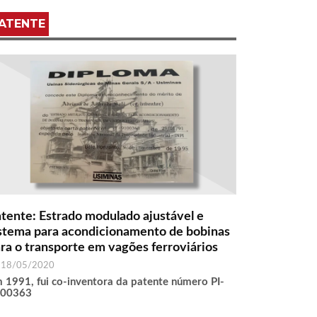
ATENTE
tente: Estrado modulado ajustável e
stema para acondicionamento de bobinas
ra o transporte em vagões ferroviários
18/05/2020
 1991, fui co-inventora da patente número PI-
100363