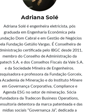
Adriana Solé
Adriana Solé é engenheira eletricista, pós
graduada em Engenharia Econômica pela
undação Dom Cabral e em Gestão de Negócios
ela Fundação Getúlio Vargas. É Conselheira de
dministração certificada pelo IBGC desde 2011,
membro do Conselho de Administração da
patech S.A. e dos Conselhos Fiscais da Vale S.A.
e da Sociedade Mineira de Engenheiros.
esquisadora e professora da Fundação Gorceix,
a Academia de Mineração e do Instituto Minere
em Governança Corporativa, Compliance e
Agenda ESG no setor de mineração. Sócia
fundadora da Tradecon Business Operations,
onsultoria detentora da marca patenteada e das
mídias sociais “Governança Já”, dedicada a