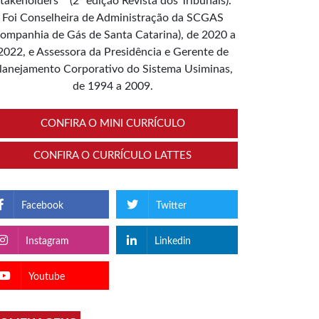
takeholders”” (2ª edição Revista dos Tribunais).
Foi Conselheira de Administração da SCGAS
ompanhia de Gás de Santa Catarina), de 2020 a
2022, e Assessora da Presidência e Gerente de
lanejamento Corporativo do Sistema Usiminas,
de 1994 a 2009.
CONFIRA O MINI CURRÍCULO
CONFIRA O CURRÍCULO LATTES
Facebook
Twitter
Instagram
Linkedin
Youtube