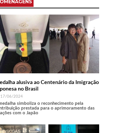
OMENAGENS
dalha alusiva ao Centenário da Imigração
ponesa no Brasil
17/06/2024
medalha simboliza o reconhecimento pela
ntribuição prestada para o aprimoramento das
lações com o Japão