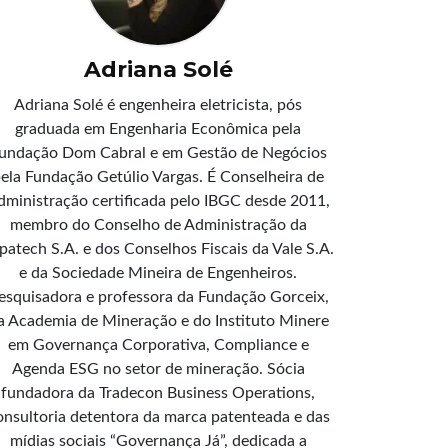
Adriana Solé
Adriana Solé é engenheira eletricista, pós
graduada em Engenharia Econômica pela
undação Dom Cabral e em Gestão de Negócios
ela Fundação Getúlio Vargas. É Conselheira de
dministração certificada pelo IBGC desde 2011,
membro do Conselho de Administração da
patech S.A. e dos Conselhos Fiscais da Vale S.A.
e da Sociedade Mineira de Engenheiros.
esquisadora e professora da Fundação Gorceix,
a Academia de Mineração e do Instituto Minere
em Governança Corporativa, Compliance e
Agenda ESG no setor de mineração. Sócia
fundadora da Tradecon Business Operations,
onsultoria detentora da marca patenteada e das
mídias sociais “Governança Já”, dedicada a