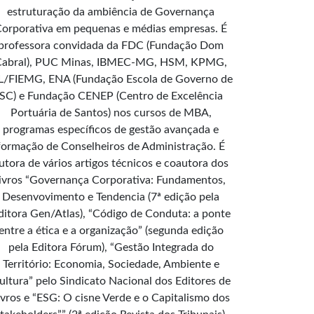
estruturação da ambiência de Governança
orporativa em pequenas e médias empresas. É
professora convidada da FDC (Fundação Dom
Cabral), PUC Minas, IBMEC-MG, HSM, KPMG,
L/FIEMG, ENA (Fundação Escola de Governo de
SC) e Fundação CENEP (Centro de Excelência
Portuária de Santos) nos cursos de MBA,
programas específicos de gestão avançada e
formação de Conselheiros de Administração. É
utora de vários artigos técnicos e coautora dos
livros “Governança Corporativa: Fundamentos,
Desenvovimento e Tendencia (7ª edição pela
ditora Gen/Atlas), “Código de Conduta: a ponte
entre a ética e a organização” (segunda edição
pela Editora Fórum), “Gestão Integrada do
Território: Economia, Sociedade, Ambiente e
ultura” pelo Sindicato Nacional dos Editores de
ivros e “ESG: O cisne Verde e o Capitalismo dos