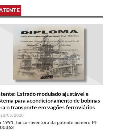
ATENTE
tente: Estrado modulado ajustável e
stema para acondicionamento de bobinas
ra o transporte em vagões ferroviários
18/05/2020
 1991, fui co-inventora da patente número PI-
100363