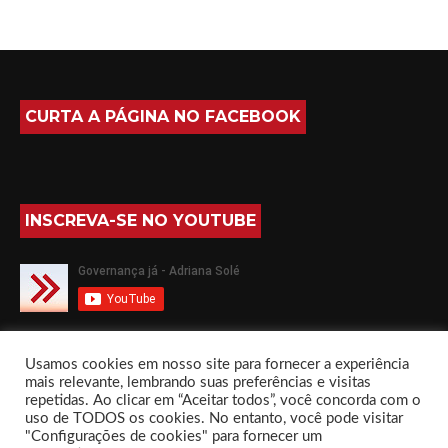
CURTA A PÁGINA NO FACEBOOK
INSCREVA-SE NO YOUTUBE
SIGA-ME NO TWITTER
Usamos cookies em nosso site para fornecer a experiência
mais relevante, lembrando suas preferências e visitas
repetidas. Ao clicar em “Aceitar todos”, você concorda com o
uso de TODOS os cookies. No entanto, você pode visitar
"Configurações de cookies" para fornecer um