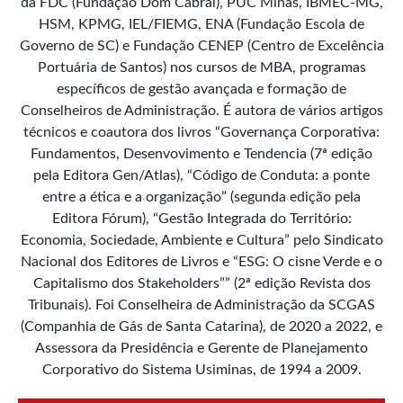
da FDC (Fundação Dom Cabral), PUC Minas, IBMEC-MG,
HSM, KPMG, IEL/FIEMG, ENA (Fundação Escola de
Governo de SC) e Fundação CENEP (Centro de Excelência
Portuária de Santos) nos cursos de MBA, programas
específicos de gestão avançada e formação de
Conselheiros de Administração. É autora de vários artigos
técnicos e coautora dos livros “Governança Corporativa:
Fundamentos, Desenvovimento e Tendencia (7ª edição
pela Editora Gen/Atlas), “Código de Conduta: a ponte
entre a ética e a organização” (segunda edição pela
Editora Fórum), “Gestão Integrada do Território:
Economia, Sociedade, Ambiente e Cultura” pelo Sindicato
Nacional dos Editores de Livros e “ESG: O cisne Verde e o
Capitalismo dos Stakeholders”” (2ª edição Revista dos
Tribunais). Foi Conselheira de Administração da SCGAS
(Companhia de Gás de Santa Catarina), de 2020 a 2022, e
Assessora da Presidência e Gerente de Planejamento
Corporativo do Sistema Usiminas, de 1994 a 2009.