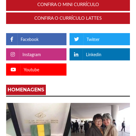
CONFIRA O MINI CURRÍCULO
CONFIRA O CURRÍCULO LATTES
Facebook
Twitter
Instagram
Linkedin
Youtube
HOMENAGENS