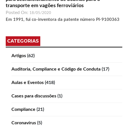
transporte em vagões ferroviários
Posted On:
18/05/2020
Em 1991, fui co-inventora da patente número PI-9100363
CATEGORIAS
Artigos
(62)
Auditoria, Compliance e Código de Conduta
(17)
Aulas e Eventos
(418)
Cases para discussões
(1)
Compliance
(21)
Coronavírus
(5)