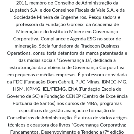
2011, membro do Conselho de Administração da
Lupatech S.A. e dos Conselhos Fiscais da Vale S.A. e da
Sociedade Mineira de Engenheiros. Pesquisadora e
professora da Fundação Gorceix, da Academia de
Mineração e do Instituto Minere em Governança
Corporativa, Compliance e Agenda ESG no setor de
mineração. Sócia fundadora da Tradecon Business
Operations, consultoria detentora da marca patenteada e
das mídias sociais “Governança Já”, dedicada a
estruturação da ambiência de Governança Corporativa
em pequenas e médias empresas. É professora convidada
da FDC (Fundação Dom Cabral), PUC Minas, IBMEC-MG,
HSM, KPMG, IEL/FIEMG, ENA (Fundação Escola de
Governo de SC) e Fundação CENEP (Centro de Excelência
Portuária de Santos) nos cursos de MBA, programas
específicos de gestão avançada e formação de
Conselheiros de Administração. É autora de vários artigos
técnicos e coautora dos livros “Governança Corporativa:
Fundamentos, Desenvovimento e Tendencia (7ª edição