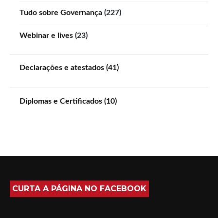
Tudo sobre Governança
(227)
Webinar e lives
(23)
Declarações e atestados (41)
Diplomas e Certificados (10)
CURTA A PÁGINA NO FACEBOOK