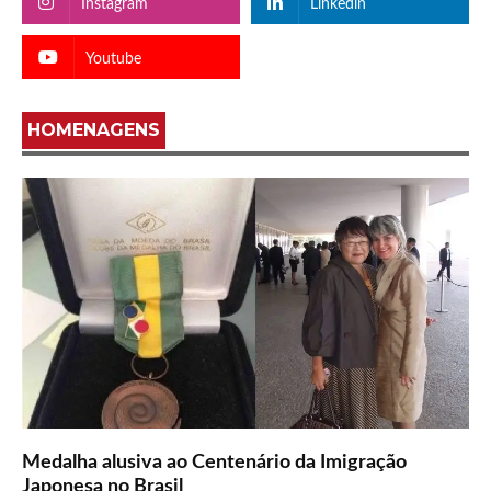
Instagram
Linkedin
Youtube
HOMENAGENS
Medalha alusiva ao Centenário da Imigração
Japonesa no Brasil