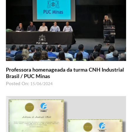
Professora homenageada da turma CNH Industrial
Brasil / PUC Minas
Posted On:
15/06/2024