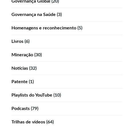
Governança Global
(20)
Governança na Saúde
(3)
Homenagens e reconhecimento
(5)
Livros
(6)
Mineração
(30)
Notícias
(32)
Patente
(1)
Playlists do YouTube
(10)
Podcasts
(79)
Trilhas de vídeos
(64)