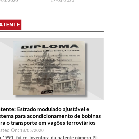
/05/2020
17/05/2020
ATENTE
tente: Estrado modulado ajustável e
stema para acondicionamento de bobinas
ra o transporte em vagões ferroviários
sted On:
18/05/2020
 1991, fui co-inventora da patente número PI-