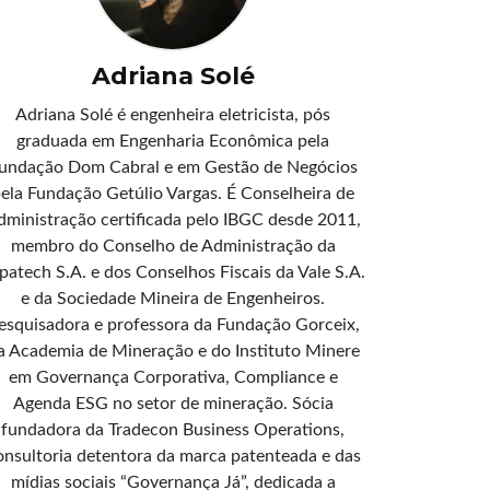
Adriana Solé
Adriana Solé é engenheira eletricista, pós
graduada em Engenharia Econômica pela
undação Dom Cabral e em Gestão de Negócios
ela Fundação Getúlio Vargas. É Conselheira de
dministração certificada pelo IBGC desde 2011,
membro do Conselho de Administração da
patech S.A. e dos Conselhos Fiscais da Vale S.A.
e da Sociedade Mineira de Engenheiros.
esquisadora e professora da Fundação Gorceix,
a Academia de Mineração e do Instituto Minere
em Governança Corporativa, Compliance e
Agenda ESG no setor de mineração. Sócia
fundadora da Tradecon Business Operations,
onsultoria detentora da marca patenteada e das
mídias sociais “Governança Já”, dedicada a