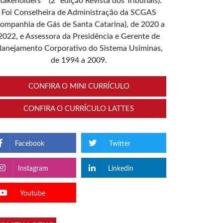
takeholders”” (2ª edição Revista dos Tribunais).
Foi Conselheira de Administração da SCGAS
ompanhia de Gás de Santa Catarina), de 2020 a
2022, e Assessora da Presidência e Gerente de
lanejamento Corporativo do Sistema Usiminas,
de 1994 a 2009.
CONFIRA O MINI CURRÍCULO
CONFIRA O CURRÍCULO LATTES
Facebook
Twitter
Instagram
Linkedin
Youtube