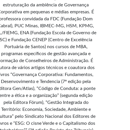
estruturação da ambiência de Governança
orporativa em pequenas e médias empresas. É
professora convidada da FDC (Fundação Dom
Cabral), PUC Minas, IBMEC-MG, HSM, KPMG,
L/FIEMG, ENA (Fundação Escola de Governo de
SC) e Fundação CENEP (Centro de Excelência
Portuária de Santos) nos cursos de MBA,
programas específicos de gestão avançada e
formação de Conselheiros de Administração. É
utora de vários artigos técnicos e coautora dos
livros “Governança Corporativa: Fundamentos,
Desenvovimento e Tendencia (7ª edição pela
ditora Gen/Atlas), “Código de Conduta: a ponte
entre a ética e a organização” (segunda edição
pela Editora Fórum), “Gestão Integrada do
Território: Economia, Sociedade, Ambiente e
ultura” pelo Sindicato Nacional dos Editores de
ivros e “ESG: O cisne Verde e o Capitalismo dos