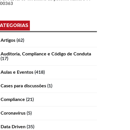
100363
ATEGORIAS
Artigos
(62)
Auditoria, Compliance e Código de Conduta
(17)
Aulas e Eventos
(418)
Cases para discussões
(1)
Compliance
(21)
Coronavírus
(5)
Data Driven
(35)