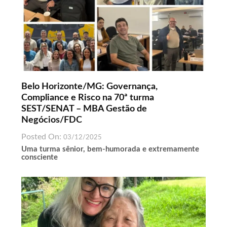
Belo Horizonte/MG: Governança,
Compliance e Risco na 70ª turma
SEST/SENAT – MBA Gestão de
Negócios/FDC
Posted On:
03/12/2025
Uma turma sênior, bem-humorada e extremamente
consciente