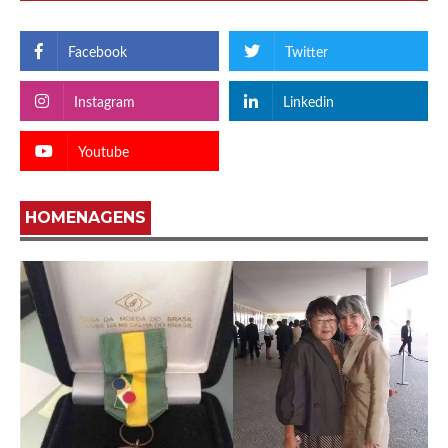
Facebook
Twitter
Instagram
Linkedin
Youtube
HOMENAGENS