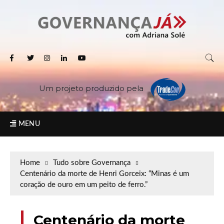
Um projeto produzido pela
MENU
Home
Tudo sobre Governança
Centenário da morte de Henri Gorceix: “Minas é um
coração de ouro em um peito de ferro.”
Centenário da morte