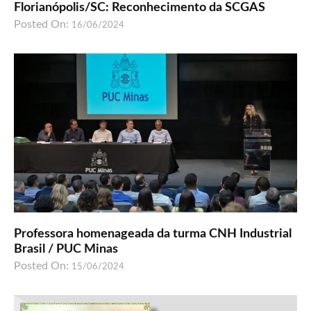
Florianópolis/SC: Reconhecimento da SCGAS
Posted On:
16/06/2024
Professora homenageada da turma CNH Industrial
Brasil / PUC Minas
Posted On:
15/06/2024