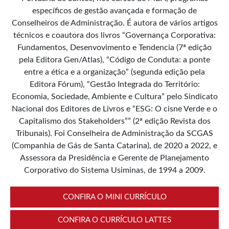
específicos de gestão avançada e formação de
Conselheiros de Administração. É autora de vários artigos
técnicos e coautora dos livros “Governança Corporativa:
Fundamentos, Desenvovimento e Tendencia (7ª edição
pela Editora Gen/Atlas), “Código de Conduta: a ponte
entre a ética e a organização” (segunda edição pela
Editora Fórum), “Gestão Integrada do Território:
Economia, Sociedade, Ambiente e Cultura” pelo Sindicato
Nacional dos Editores de Livros e “ESG: O cisne Verde e o
Capitalismo dos Stakeholders”” (2ª edição Revista dos
Tribunais). Foi Conselheira de Administração da SCGAS
(Companhia de Gás de Santa Catarina), de 2020 a 2022, e
Assessora da Presidência e Gerente de Planejamento
Corporativo do Sistema Usiminas, de 1994 a 2009.
CONFIRA O MINI CURRÍCULO
CONFIRA O CURRÍCULO LATTES