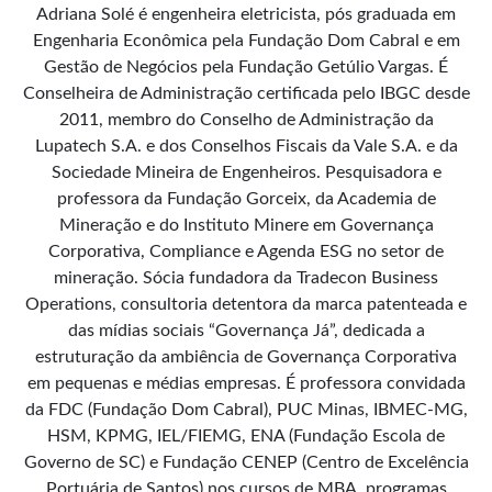
Adriana Solé é engenheira eletricista, pós graduada em
Engenharia Econômica pela Fundação Dom Cabral e em
Gestão de Negócios pela Fundação Getúlio Vargas. É
Conselheira de Administração certificada pelo IBGC desde
2011, membro do Conselho de Administração da
Lupatech S.A. e dos Conselhos Fiscais da Vale S.A. e da
Sociedade Mineira de Engenheiros. Pesquisadora e
professora da Fundação Gorceix, da Academia de
Mineração e do Instituto Minere em Governança
Corporativa, Compliance e Agenda ESG no setor de
mineração. Sócia fundadora da Tradecon Business
Operations, consultoria detentora da marca patenteada e
das mídias sociais “Governança Já”, dedicada a
estruturação da ambiência de Governança Corporativa
em pequenas e médias empresas. É professora convidada
da FDC (Fundação Dom Cabral), PUC Minas, IBMEC-MG,
HSM, KPMG, IEL/FIEMG, ENA (Fundação Escola de
Governo de SC) e Fundação CENEP (Centro de Excelência
Portuária de Santos) nos cursos de MBA, programas