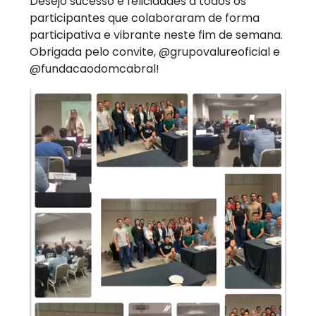
Desejo sucesso e felicidades a todos os
participantes que colaboraram de forma
participativa e vibrante neste fim de semana.
Obrigada pelo convite, @grupovalureoficial e
@fundacaodomcabral!