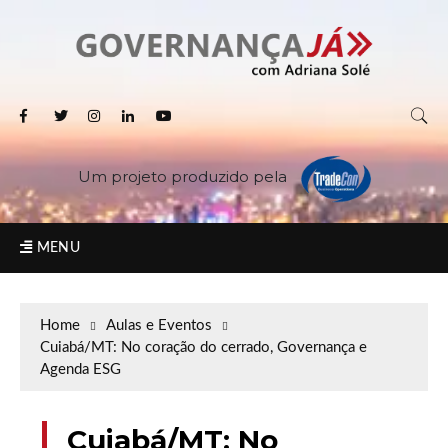
Um projeto produzido pela
MENU
Home
Aulas e Eventos
Cuiabá/MT: No coração do cerrado, Governança e
Agenda ESG
Cuiabá/MT: No