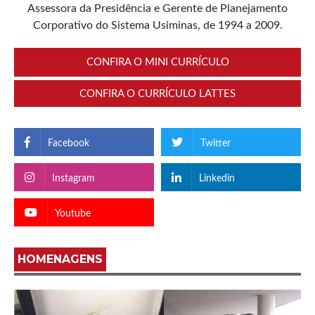
Assessora da Presidência e Gerente de Planejamento
Corporativo do Sistema Usiminas, de 1994 a 2009.
CONFIRA O MINI CURRÍCULO
CONFIRA O CURRÍCULO LATTES
Facebook
Twitter
Instagram
Linkedin
Youtube
HOMENAGENS