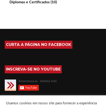
Diplomas e Certificados (10)
CURTA A PÁGINA NO FACEBOOK
INSCREVA-SE NO YOUTUBE
SIGA-ME NO TWITTER
Usamos cookies em nosso site para fornecer a experiência