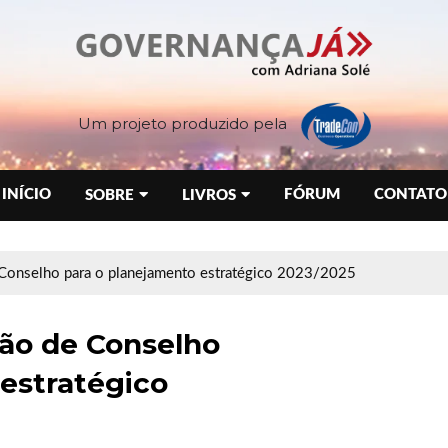
Um projeto produzido pela
INÍCIO
FÓRUM
CONTATO
SOBRE
LIVROS
 Conselho para o planejamento estratégico 2023/2025
ião de Conselho
estratégico