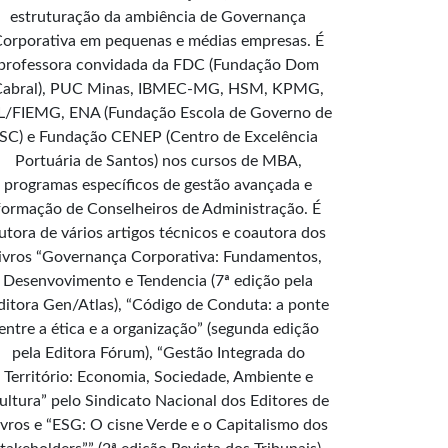
estruturação da ambiência de Governança
orporativa em pequenas e médias empresas. É
professora convidada da FDC (Fundação Dom
Cabral), PUC Minas, IBMEC-MG, HSM, KPMG,
L/FIEMG, ENA (Fundação Escola de Governo de
SC) e Fundação CENEP (Centro de Excelência
Portuária de Santos) nos cursos de MBA,
programas específicos de gestão avançada e
formação de Conselheiros de Administração. É
utora de vários artigos técnicos e coautora dos
livros “Governança Corporativa: Fundamentos,
Desenvovimento e Tendencia (7ª edição pela
ditora Gen/Atlas), “Código de Conduta: a ponte
entre a ética e a organização” (segunda edição
pela Editora Fórum), “Gestão Integrada do
Território: Economia, Sociedade, Ambiente e
ultura” pelo Sindicato Nacional dos Editores de
ivros e “ESG: O cisne Verde e o Capitalismo dos