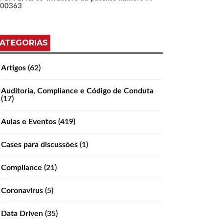
100363
ATEGORIAS
Artigos
(62)
Auditoria, Compliance e Código de Conduta
(17)
Aulas e Eventos
(419)
Cases para discussões
(1)
Compliance
(21)
Coronavírus
(5)
Data Driven
(35)