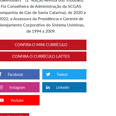
takeholders”” (2ª edição Revista dos Tribunais).
Foi Conselheira de Administração da SCGAS
ompanhia de Gás de Santa Catarina), de 2020 a
2022, e Assessora da Presidência e Gerente de
lanejamento Corporativo do Sistema Usiminas,
de 1994 a 2009.
CONFIRA O MINI CURRÍCULO
CONFIRA O CURRÍCULO LATTES
Facebook
Twitter
Instagram
Linkedin
Youtube