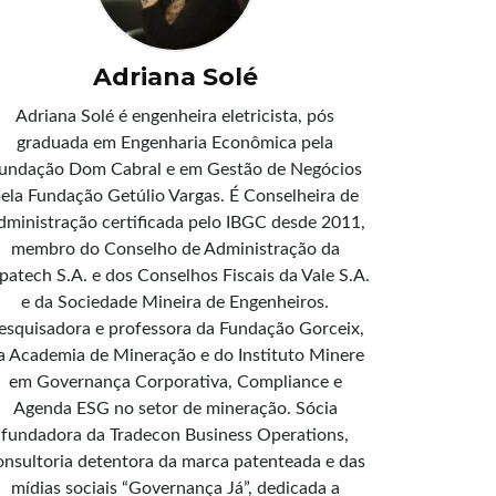
Adriana Solé
Adriana Solé é engenheira eletricista, pós
graduada em Engenharia Econômica pela
undação Dom Cabral e em Gestão de Negócios
ela Fundação Getúlio Vargas. É Conselheira de
dministração certificada pelo IBGC desde 2011,
membro do Conselho de Administração da
patech S.A. e dos Conselhos Fiscais da Vale S.A.
e da Sociedade Mineira de Engenheiros.
esquisadora e professora da Fundação Gorceix,
a Academia de Mineração e do Instituto Minere
em Governança Corporativa, Compliance e
Agenda ESG no setor de mineração. Sócia
fundadora da Tradecon Business Operations,
onsultoria detentora da marca patenteada e das
mídias sociais “Governança Já”, dedicada a