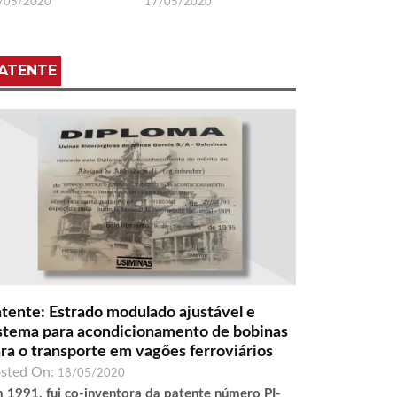
/05/2020
17/05/2020
ATENTE
tente: Estrado modulado ajustável e
stema para acondicionamento de bobinas
ra o transporte em vagões ferroviários
sted On:
18/05/2020
 1991, fui co-inventora da patente número PI-