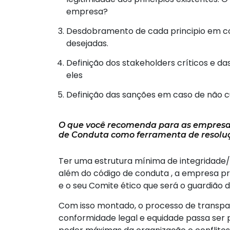
empresa?
Desdobramento de cada principio em co
desejadas.
Definição dos stakeholders críticos e d
eles
Definição das sanções em caso de não 
O que você recomenda para as empresas
de Conduta como ferramenta de resoluç
Ter uma estrutura mínima de integridade
além do código de conduta , a empresa pr
e o seu Comite ético que será o guardião 
Com isso montado, o processo de transpar
conformidade legal e equidade passa ser p