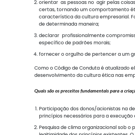
orientar as pessoas no agir pelas coisas
certas, tornando um comportamento éti
característica da cultura empresarial. 
de determinada maneira;
declarar profissionalmente compromiss
específico de padrões morais;
fornecer o orgulho de pertencer a um 
Como o Código de Conduta é atualizado el
desenvolvimento da cultura ética nas emp
Quais são os preceitos fundamentais para a cri
Participação dos donos/acionistas na de
princípios necessários para a execução 
Pesquisa de clima organizacional sob o p
legitimidade dos princípios existentes. 