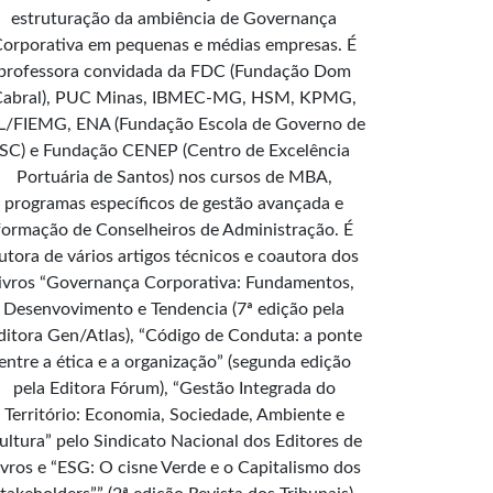
estruturação da ambiência de Governança
orporativa em pequenas e médias empresas. É
professora convidada da FDC (Fundação Dom
Cabral), PUC Minas, IBMEC-MG, HSM, KPMG,
L/FIEMG, ENA (Fundação Escola de Governo de
SC) e Fundação CENEP (Centro de Excelência
Portuária de Santos) nos cursos de MBA,
programas específicos de gestão avançada e
formação de Conselheiros de Administração. É
utora de vários artigos técnicos e coautora dos
livros “Governança Corporativa: Fundamentos,
Desenvovimento e Tendencia (7ª edição pela
ditora Gen/Atlas), “Código de Conduta: a ponte
entre a ética e a organização” (segunda edição
pela Editora Fórum), “Gestão Integrada do
Território: Economia, Sociedade, Ambiente e
ultura” pelo Sindicato Nacional dos Editores de
ivros e “ESG: O cisne Verde e o Capitalismo dos