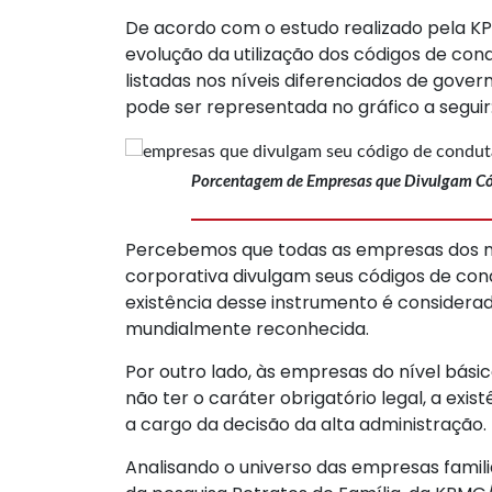
De acordo com o estudo realizado pela K
evolução da utilização dos códigos de con
listadas nos níveis diferenciados de gover
pode ser representada no gráfico a seguir
Porcentagem de Empresas que Divulgam Có
Percebemos que todas as empresas dos ní
corporativa divulgam seus códigos de con
existência desse instrumento é consider
mundialmente reconhecida.
Por outro lado, às empresas do nível básic
não ter o caráter obrigatório legal, a exi
a cargo da decisão da alta administração.
Analisando o universo das empresas familia