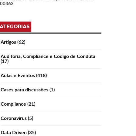
100363
ATEGORIAS
Artigos
(62)
Auditoria, Compliance e Código de Conduta
(17)
Aulas e Eventos
(418)
Cases para discussões
(1)
Compliance
(21)
Coronavírus
(5)
Data Driven
(35)