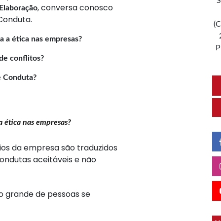
S
, conversa conosco
 Elaboração
Conduta.
(C
 a ética nas empresas?
P
e conflitos?
e Conduta?
 ética nas empresas?
pios da empresa são traduzidos
ndutas aceitáveis e não
o grande de pessoas se