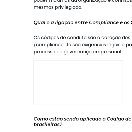
poder máximas da organização e conflito
mesmos privilegiada.
Qual é a ligação entre Compliance e os
Os códigos de conduta são o coração dos
/compliance. Já são exigências legais e pa
processo de governança empresarial.
Como estão sendo aplicado o Código d
brasileiras?