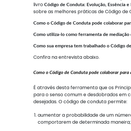
livro
Código de Conduta: Evolução, Essência e
sobre as melhores práticas de Código de 
Como o Código de Conduta pode colaborar para
Como utiliza-lo como ferramenta de mediação d
Como sua empresa tem trabalhado o Código d
Confira na entrevista abaixo.
Como o Código de Conduta pode colaborar para a
É através desta ferramenta que os Princi
para o senso comum e desdobrados em co
desejadas. O código de conduta permite:
aumentar a probabilidade de um númer
comportarem de determinada maneira;