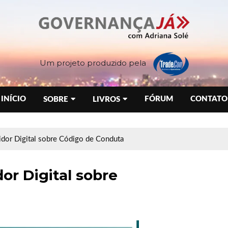
Um projeto produzido pela
INÍCIO
FÓRUM
CONTATO
SOBRE
LIVROS
idor Digital sobre Código de Conduta
or Digital sobre