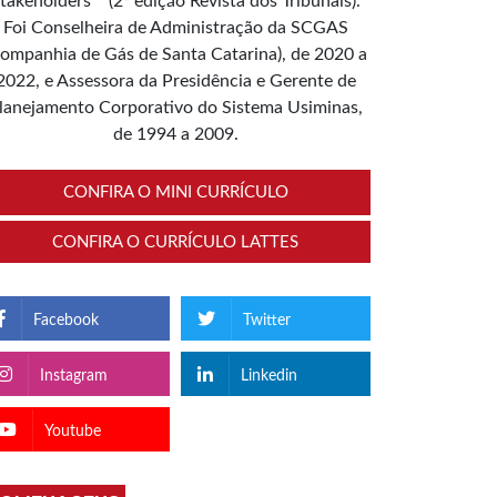
takeholders”” (2ª edição Revista dos Tribunais).
Foi Conselheira de Administração da SCGAS
ompanhia de Gás de Santa Catarina), de 2020 a
2022, e Assessora da Presidência e Gerente de
lanejamento Corporativo do Sistema Usiminas,
de 1994 a 2009.
CONFIRA O MINI CURRÍCULO
CONFIRA O CURRÍCULO LATTES
Facebook
Twitter
Instagram
Linkedin
Youtube