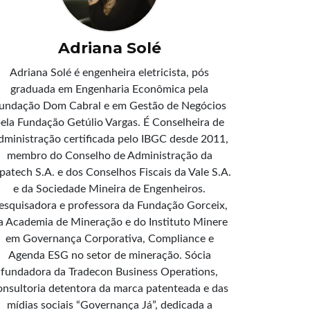
Adriana Solé
Adriana Solé é engenheira eletricista, pós
graduada em Engenharia Econômica pela
undação Dom Cabral e em Gestão de Negócios
ela Fundação Getúlio Vargas. É Conselheira de
dministração certificada pelo IBGC desde 2011,
membro do Conselho de Administração da
patech S.A. e dos Conselhos Fiscais da Vale S.A.
e da Sociedade Mineira de Engenheiros.
esquisadora e professora da Fundação Gorceix,
a Academia de Mineração e do Instituto Minere
em Governança Corporativa, Compliance e
Agenda ESG no setor de mineração. Sócia
fundadora da Tradecon Business Operations,
onsultoria detentora da marca patenteada e das
mídias sociais “Governança Já”, dedicada a