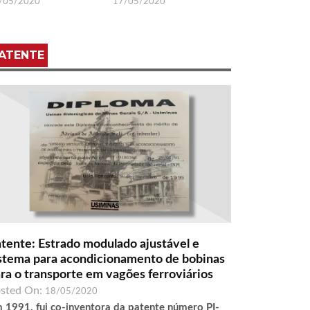
/05/2020
17/05/2020
ATENTE
tente: Estrado modulado ajustável e
stema para acondicionamento de bobinas
ra o transporte em vagões ferroviários
sted On:
18/05/2020
 1991, fui co-inventora da patente número PI-