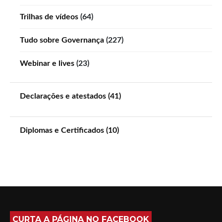
Trilhas de vídeos
(64)
Tudo sobre Governança
(227)
Webinar e lives
(23)
Declarações e atestados (41)
Diplomas e Certificados (10)
CURTA A PÁGINA NO FACEBOOK