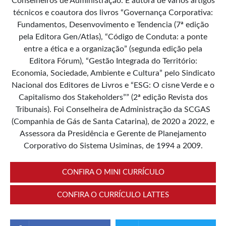
Conselheiros de Administração. É autora de vários artigos
técnicos e coautora dos livros “Governança Corporativa:
Fundamentos, Desenvovimento e Tendencia (7ª edição
pela Editora Gen/Atlas), “Código de Conduta: a ponte
entre a ética e a organização” (segunda edição pela
Editora Fórum), “Gestão Integrada do Território:
Economia, Sociedade, Ambiente e Cultura” pelo Sindicato
Nacional dos Editores de Livros e “ESG: O cisne Verde e o
Capitalismo dos Stakeholders”” (2ª edição Revista dos
Tribunais). Foi Conselheira de Administração da SCGAS
(Companhia de Gás de Santa Catarina), de 2020 a 2022, e
Assessora da Presidência e Gerente de Planejamento
Corporativo do Sistema Usiminas, de 1994 a 2009.
CONFIRA O MINI CURRÍCULO
CONFIRA O CURRÍCULO LATTES