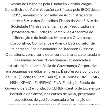
Gestão de Negócios pela Fundação Getúlio Vargas. É
Conselheira de Administração certificada pelo IBGC desde
2011, membro do Conselho de Administração da
Lupatech S.A. e dos Conselhos Fiscais da Vale S.A. e da
Sociedade Mineira de Engenheiros. Pesquisadora e
professora da Fundação Gorceix, da Academia de
Mineração e do Instituto Minere em Governança
Corporativa, Compliance e Agenda ESG no setor de
mineração. Sócia fundadora da Tradecon Business
Operations, consultoria detentora da marca patenteada e
das mídias sociais “Governança Já”, dedicada a
estruturação da ambiência de Governança Corporativa
em pequenas e médias empresas. É professora convidada
da FDC (Fundação Dom Cabral), PUC Minas, IBMEC-MG,
HSM, KPMG, IEL/FIEMG, ENA (Fundação Escola de
Governo de SC) e Fundação CENEP (Centro de Excelência
Portuária de Santos) nos cursos de MBA, programas
específicos de gestão avançada e formação de