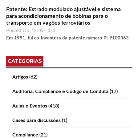
Patente: Estrado modulado ajustável e sistema
para acondicionamento de bobinas para o
transporte em vagões ferroviários
Posted On:
18/05/2020
Em 1991, fui co-inventora da patente número PI-9100363
CATEGORIAS
Artigos
(62)
Auditoria, Compliance e Código de Conduta
(17)
Aulas e Eventos
(418)
Cases para discussões
(1)
Compliance
(21)