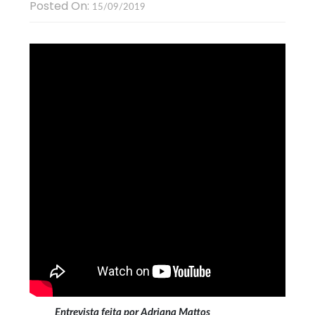
Posted On:
15/09/2019
Entrevista feita por Adriana Mattos