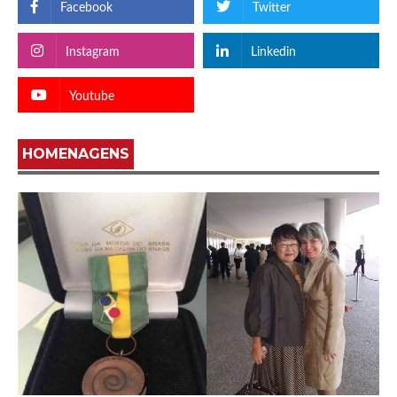
Facebook
Twitter
Instagram
Linkedin
Youtube
HOMENAGENS