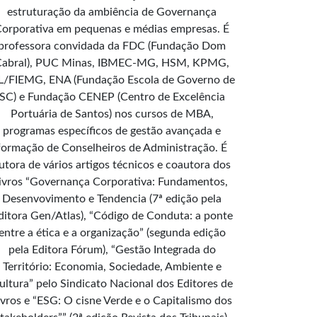
estruturação da ambiência de Governança
orporativa em pequenas e médias empresas. É
professora convidada da FDC (Fundação Dom
Cabral), PUC Minas, IBMEC-MG, HSM, KPMG,
L/FIEMG, ENA (Fundação Escola de Governo de
SC) e Fundação CENEP (Centro de Excelência
Portuária de Santos) nos cursos de MBA,
programas específicos de gestão avançada e
formação de Conselheiros de Administração. É
utora de vários artigos técnicos e coautora dos
livros “Governança Corporativa: Fundamentos,
Desenvovimento e Tendencia (7ª edição pela
ditora Gen/Atlas), “Código de Conduta: a ponte
entre a ética e a organização” (segunda edição
pela Editora Fórum), “Gestão Integrada do
Território: Economia, Sociedade, Ambiente e
ultura” pelo Sindicato Nacional dos Editores de
ivros e “ESG: O cisne Verde e o Capitalismo dos