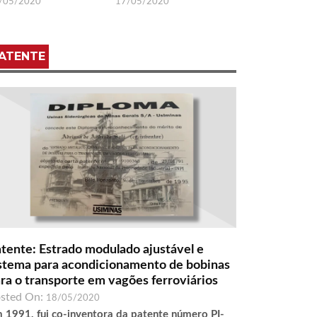
/05/2020
17/05/2020
ATENTE
tente: Estrado modulado ajustável e
stema para acondicionamento de bobinas
ra o transporte em vagões ferroviários
sted On:
18/05/2020
 1991, fui co-inventora da patente número PI-