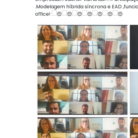
.Modelagem híbrida síncrona e EAD ,fun
office!