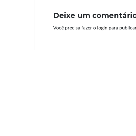
Deixe um comentári
Você precisa fazer o
login
para publica