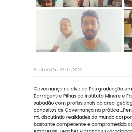
Posted On:
28/11/2020
Governança no alvo da Pós graduação em
Barragens e Pilhas do Instituto Minere e F
sabadão com profissionais da área ,geólog
conceitos de Governança na prática …Pen
mi, discutindo realidades do mundo corpor
bastante competente e comprometida co
empresas..Teacher vibrando!!!!Participa