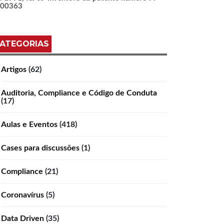
100363
ATEGORIAS
Artigos
(62)
Auditoria, Compliance e Código de Conduta
(17)
Aulas e Eventos
(418)
Cases para discussões
(1)
Compliance
(21)
Coronavírus
(5)
Data Driven
(35)