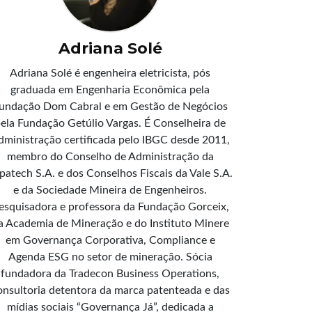
Adriana Solé
Adriana Solé é engenheira eletricista, pós
graduada em Engenharia Econômica pela
undação Dom Cabral e em Gestão de Negócios
ela Fundação Getúlio Vargas. É Conselheira de
dministração certificada pelo IBGC desde 2011,
membro do Conselho de Administração da
patech S.A. e dos Conselhos Fiscais da Vale S.A.
e da Sociedade Mineira de Engenheiros.
esquisadora e professora da Fundação Gorceix,
a Academia de Mineração e do Instituto Minere
em Governança Corporativa, Compliance e
Agenda ESG no setor de mineração. Sócia
fundadora da Tradecon Business Operations,
onsultoria detentora da marca patenteada e das
mídias sociais “Governança Já”, dedicada a