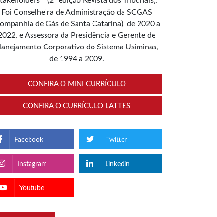
takeholders”” (2ª edição Revista dos Tribunais).
Foi Conselheira de Administração da SCGAS
ompanhia de Gás de Santa Catarina), de 2020 a
2022, e Assessora da Presidência e Gerente de
lanejamento Corporativo do Sistema Usiminas,
de 1994 a 2009.
CONFIRA O MINI CURRÍCULO
CONFIRA O CURRÍCULO LATTES
Facebook
Twitter
Instagram
Linkedin
Youtube