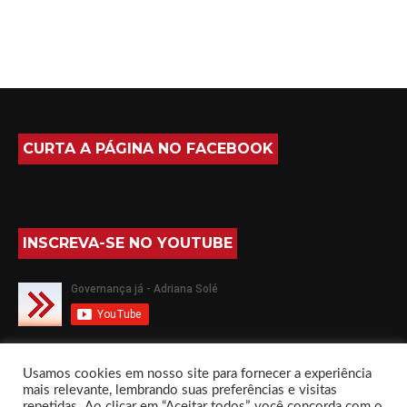
CURTA A PÁGINA NO FACEBOOK
INSCREVA-SE NO YOUTUBE
SIGA-ME NO TWITTER
Usamos cookies em nosso site para fornecer a experiência
mais relevante, lembrando suas preferências e visitas
repetidas. Ao clicar em “Aceitar todos”, você concorda com o