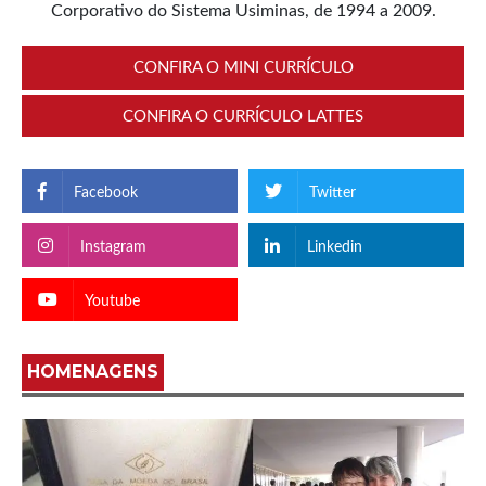
Corporativo do Sistema Usiminas, de 1994 a 2009.
CONFIRA O MINI CURRÍCULO
CONFIRA O CURRÍCULO LATTES
Facebook
Twitter
Instagram
Linkedin
Youtube
HOMENAGENS