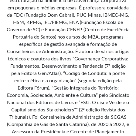
estruturação da ambiência de Governança Corporativa
em pequenas e médias empresas. É professora convidada
da FDC (Fundação Dom Cabral), PUC Minas, IBMEC-MG,
HSM, KPMG, IEL/FIEMG, ENA (Fundação Escola de
Governo de SC) e Fundação CENEP (Centro de Excelência
Portuária de Santos) nos cursos de MBA, programas
específicos de gestão avançada e formação de
Conselheiros de Administração. É autora de vários artigos
técnicos e coautora dos livros “Governança Corporativa:
Fundamentos, Desenvovimento e Tendencia (7ª edição
pela Editora Gen/Atlas), “Código de Conduta: a ponte
entre a ética e a organização” (segunda edição pela
Editora Fórum), “Gestão Integrada do Território:
Economia, Sociedade, Ambiente e Cultura” pelo Sindicato
Nacional dos Editores de Livros e “ESG: O cisne Verde e o
Capitalismo dos Stakeholders”” (2ª edição Revista dos
Tribunais). Foi Conselheira de Administração da SCGAS
(Companhia de Gás de Santa Catarina), de 2020 a 2022, e
Assessora da Presidência e Gerente de Planejamento