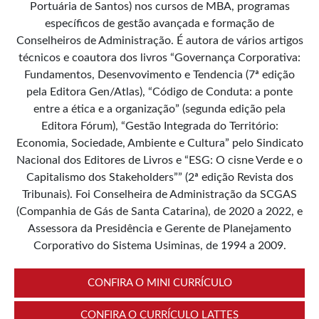
Portuária de Santos) nos cursos de MBA, programas
específicos de gestão avançada e formação de
Conselheiros de Administração. É autora de vários artigos
técnicos e coautora dos livros “Governança Corporativa:
Fundamentos, Desenvovimento e Tendencia (7ª edição
pela Editora Gen/Atlas), “Código de Conduta: a ponte
entre a ética e a organização” (segunda edição pela
Editora Fórum), “Gestão Integrada do Território:
Economia, Sociedade, Ambiente e Cultura” pelo Sindicato
Nacional dos Editores de Livros e “ESG: O cisne Verde e o
Capitalismo dos Stakeholders”” (2ª edição Revista dos
Tribunais). Foi Conselheira de Administração da SCGAS
(Companhia de Gás de Santa Catarina), de 2020 a 2022, e
Assessora da Presidência e Gerente de Planejamento
Corporativo do Sistema Usiminas, de 1994 a 2009.
CONFIRA O MINI CURRÍCULO
CONFIRA O CURRÍCULO LATTES