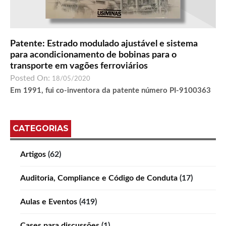
Patente: Estrado modulado ajustável e sistema
para acondicionamento de bobinas para o
transporte em vagões ferroviários
Posted On:
18/05/2020
Em 1991, fui co-inventora da patente número PI-9100363
CATEGORIAS
Artigos
(62)
Auditoria, Compliance e Código de Conduta
(17)
Aulas e Eventos
(419)
Cases para discussões
(1)