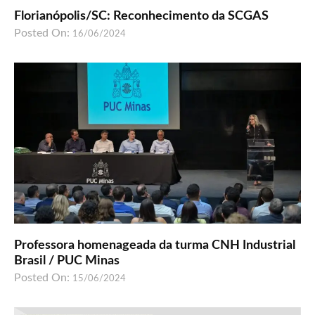
Florianópolis/SC: Reconhecimento da SCGAS
Posted On:
16/06/2024
Professora homenageada da turma CNH Industrial
Brasil / PUC Minas
Posted On:
15/06/2024