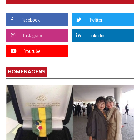
Facebook
Twitter
Instagram
Linkedin
Youtube
HOMENAGENS