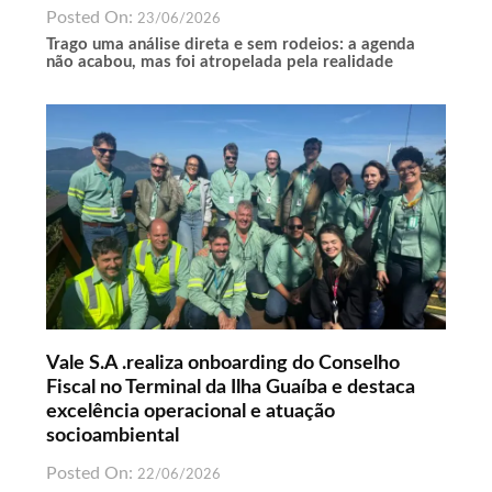
Posted On:
23/06/2026
Trago uma análise direta e sem rodeios: a agenda
não acabou, mas foi atropelada pela realidade
Vale S.A .realiza onboarding do Conselho
Fiscal no Terminal da Ilha Guaíba e destaca
excelência operacional e atuação
socioambiental
Posted On:
22/06/2026