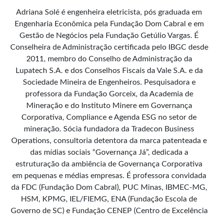
Adriana Solé é engenheira eletricista, pós graduada em
Engenharia Econômica pela Fundação Dom Cabral e em
Gestão de Negócios pela Fundação Getúlio Vargas. É
Conselheira de Administração certificada pelo IBGC desde
2011, membro do Conselho de Administração da
Lupatech S.A. e dos Conselhos Fiscais da Vale S.A. e da
Sociedade Mineira de Engenheiros. Pesquisadora e
professora da Fundação Gorceix, da Academia de
Mineração e do Instituto Minere em Governança
Corporativa, Compliance e Agenda ESG no setor de
mineração. Sócia fundadora da Tradecon Business
Operations, consultoria detentora da marca patenteada e
das mídias sociais “Governança Já”, dedicada a
estruturação da ambiência de Governança Corporativa
em pequenas e médias empresas. É professora convidada
da FDC (Fundação Dom Cabral), PUC Minas, IBMEC-MG,
HSM, KPMG, IEL/FIEMG, ENA (Fundação Escola de
Governo de SC) e Fundação CENEP (Centro de Excelência