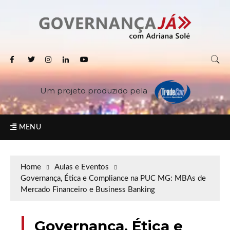
Um projeto produzido pela
MENU
Home
Aulas e Eventos
Governança, Ética e Compliance na PUC MG: MBAs de
Mercado Financeiro e Business Banking
Governança, Ética e