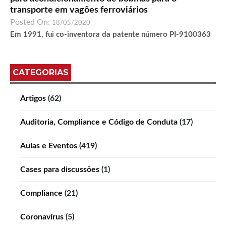
transporte em vagões ferroviários
Posted On:
18/05/2020
Em 1991, fui co-inventora da patente número PI-9100363
CATEGORIAS
Artigos
(62)
Auditoria, Compliance e Código de Conduta
(17)
Aulas e Eventos
(419)
Cases para discussões
(1)
Compliance
(21)
Coronavírus
(5)