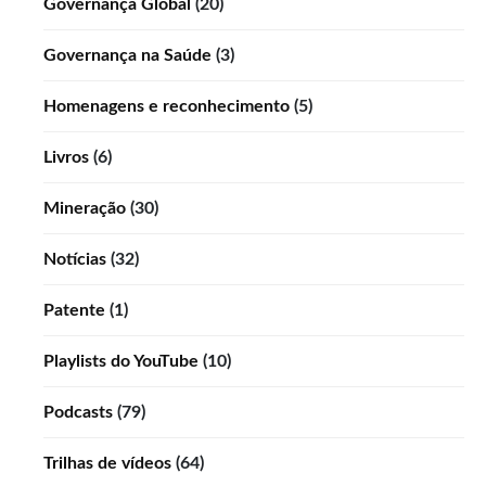
Governança Global
(20)
Governança na Saúde
(3)
Homenagens e reconhecimento
(5)
Livros
(6)
Mineração
(30)
Notícias
(32)
Patente
(1)
Playlists do YouTube
(10)
Podcasts
(79)
Trilhas de vídeos
(64)