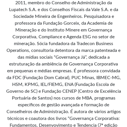
2011, membro do Conselho de Administração da
Lupatech S.A. e dos Conselhos Fiscais da Vale S.A. e da
Sociedade Mineira de Engenheiros. Pesquisadora e
professora da Fundação Gorceix, da Academia de
Mineração e do Instituto Minere em Governança
Corporativa, Compliance e Agenda ESG no setor de
mineração. Sócia fundadora da Tradecon Business
Operations, consultoria detentora da marca patenteada e
das mídias sociais “Governança Já”, dedicada a
estruturação da ambiência de Governança Corporativa
em pequenas e médias empresas. É professora convidada
da FDC (Fundação Dom Cabral), PUC Minas, IBMEC-MG,
HSM, KPMG, IEL/FIEMG, ENA (Fundação Escola de
Governo de SC) e Fundação CENEP (Centro de Excelência
Portuária de Santos) nos cursos de MBA, programas
específicos de gestão avançada e formação de
Conselheiros de Administração. É autora de vários artigos
técnicos e coautora dos livros “Governança Corporativa:
Fundamentos, Desenvovimento e Tendencia (7ª edição