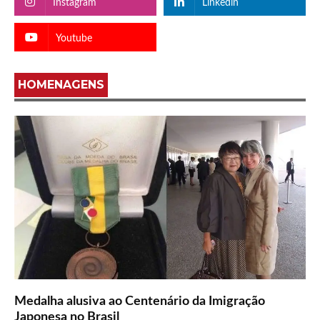
Instagram
Linkedin
Youtube
HOMENAGENS
Medalha alusiva ao Centenário da Imigração
Japonesa no Brasil