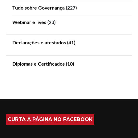
Tudo sobre Governança
(227)
Webinar e lives
(23)
Declarações e atestados (41)
Diplomas e Certificados (10)
CURTA A PÁGINA NO FACEBOOK