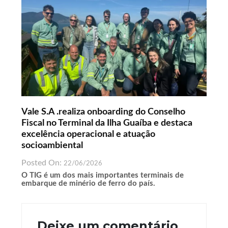
Vale S.A .realiza onboarding do Conselho
Fiscal no Terminal da Ilha Guaíba e destaca
excelência operacional e atuação
socioambiental
Posted On:
22/06/2026
O TIG é um dos mais importantes terminais de
embarque de minério de ferro do país.
Deixe um comentário