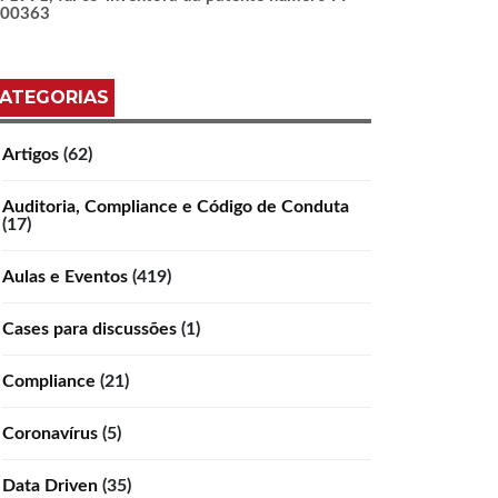
100363
ATEGORIAS
Artigos
(62)
Auditoria, Compliance e Código de Conduta
(17)
Aulas e Eventos
(419)
Cases para discussões
(1)
Compliance
(21)
Coronavírus
(5)
Data Driven
(35)