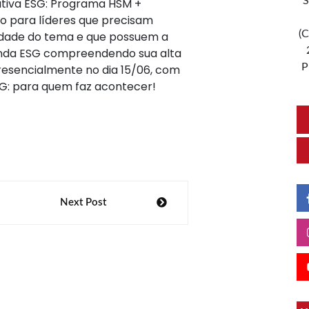
S
tiva ESG: Programa HSM +
do para líderes que precisam
(C
lidade do tema e que possuem a
enda ESG compreendendo sua alta
P
resencialmente no dia 15/06, com
: para quem faz acontecer!
Next Post