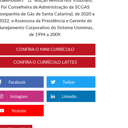
takeholders”” (2ª edição Revista dos Tribunais).
Foi Conselheira de Administração da SCGAS
ompanhia de Gás de Santa Catarina), de 2020 a
2022, e Assessora da Presidência e Gerente de
lanejamento Corporativo do Sistema Usiminas,
de 1994 a 2009.
CONFIRA O MINI CURRÍCULO
CONFIRA O CURRÍCULO LATTES
Facebook
Twitter
Instagram
Linkedin
Youtube