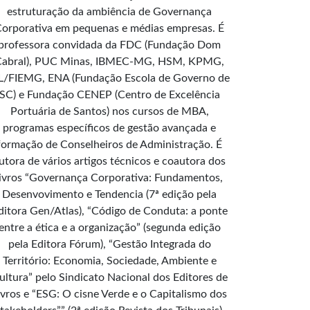
estruturação da ambiência de Governança
orporativa em pequenas e médias empresas. É
professora convidada da FDC (Fundação Dom
Cabral), PUC Minas, IBMEC-MG, HSM, KPMG,
L/FIEMG, ENA (Fundação Escola de Governo de
SC) e Fundação CENEP (Centro de Excelência
Portuária de Santos) nos cursos de MBA,
programas específicos de gestão avançada e
formação de Conselheiros de Administração. É
utora de vários artigos técnicos e coautora dos
livros “Governança Corporativa: Fundamentos,
Desenvovimento e Tendencia (7ª edição pela
ditora Gen/Atlas), “Código de Conduta: a ponte
entre a ética e a organização” (segunda edição
pela Editora Fórum), “Gestão Integrada do
Território: Economia, Sociedade, Ambiente e
ultura” pelo Sindicato Nacional dos Editores de
ivros e “ESG: O cisne Verde e o Capitalismo dos