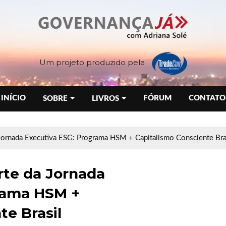
Um projeto produzido pela
INÍCIO
FÓRUM
CONTATO
SOBRE
LIVROS
 Jornada Executiva ESG: Programa HSM + Capitalismo Consciente Bra
rte da Jornada
rama HSM +
te Brasil