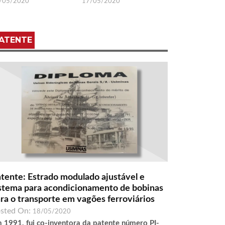
/05/2020
17/05/2020
ATENTE
tente: Estrado modulado ajustável e
stema para acondicionamento de bobinas
ra o transporte em vagões ferroviários
sted On:
18/05/2020
 1991, fui co-inventora da patente número PI-