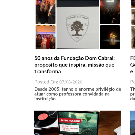
50 anos da Fundação Dom Cabral:
F
propósito que inspira, missão que
G
transforma
e 
Posted On:
P
07/08/2026
Desde 2005, tenho o enorme privilégio de
Ti
atuar como professora convidada na
pr
instituição
da