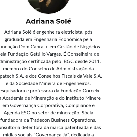
Adriana Solé
Adriana Solé é engenheira eletricista, pós
graduada em Engenharia Econômica pela
undação Dom Cabral e em Gestão de Negócios
ela Fundação Getúlio Vargas. É Conselheira de
dministração certificada pelo IBGC desde 2011,
membro do Conselho de Administração da
patech S.A. e dos Conselhos Fiscais da Vale S.A.
e da Sociedade Mineira de Engenheiros.
esquisadora e professora da Fundação Gorceix,
a Academia de Mineração e do Instituto Minere
em Governança Corporativa, Compliance e
Agenda ESG no setor de mineração. Sócia
fundadora da Tradecon Business Operations,
onsultoria detentora da marca patenteada e das
mídias sociais “Governança Já”, dedicada a