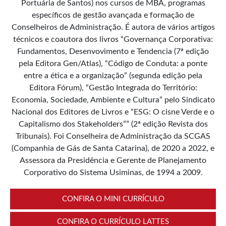
Portuária de Santos) nos cursos de MBA, programas
específicos de gestão avançada e formação de
Conselheiros de Administração. É autora de vários artigos
técnicos e coautora dos livros “Governança Corporativa:
Fundamentos, Desenvovimento e Tendencia (7ª edição
pela Editora Gen/Atlas), “Código de Conduta: a ponte
entre a ética e a organização” (segunda edição pela
Editora Fórum), “Gestão Integrada do Território:
Economia, Sociedade, Ambiente e Cultura” pelo Sindicato
Nacional dos Editores de Livros e “ESG: O cisne Verde e o
Capitalismo dos Stakeholders”” (2ª edição Revista dos
Tribunais). Foi Conselheira de Administração da SCGAS
(Companhia de Gás de Santa Catarina), de 2020 a 2022, e
Assessora da Presidência e Gerente de Planejamento
Corporativo do Sistema Usiminas, de 1994 a 2009.
CONFIRA O MINI CURRÍCULO
CONFIRA O CURRÍCULO LATTES