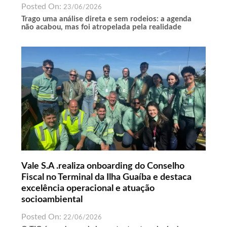
Posted On:
23/06/2026
Trago uma análise direta e sem rodeios: a agenda
não acabou, mas foi atropelada pela realidade
Vale S.A .realiza onboarding do Conselho
Fiscal no Terminal da Ilha Guaíba e destaca
excelência operacional e atuação
socioambiental
Posted On:
22/06/2026