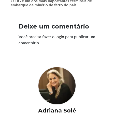
O TIG é um dos mais importantes terminais de
embarque de minério de ferro do país.
Deixe um comentário
Você precisa fazer o
login
para publicar um
comentário.
Adriana Solé