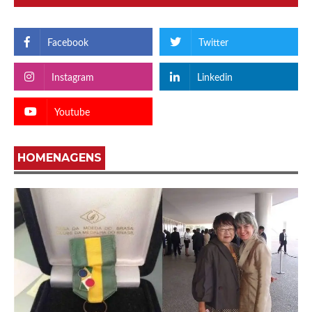
Facebook
Twitter
Instagram
Linkedin
Youtube
HOMENAGENS