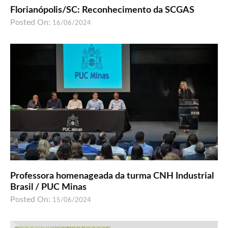
Florianópolis/SC: Reconhecimento da SCGAS
Posted On:
16/06/2024
Professora homenageada da turma CNH Industrial
Brasil / PUC Minas
Posted On:
15/06/2024