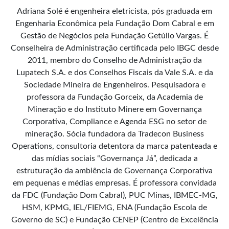
Adriana Solé é engenheira eletricista, pós graduada em
Engenharia Econômica pela Fundação Dom Cabral e em
Gestão de Negócios pela Fundação Getúlio Vargas. É
Conselheira de Administração certificada pelo IBGC desde
2011, membro do Conselho de Administração da
Lupatech S.A. e dos Conselhos Fiscais da Vale S.A. e da
Sociedade Mineira de Engenheiros. Pesquisadora e
professora da Fundação Gorceix, da Academia de
Mineração e do Instituto Minere em Governança
Corporativa, Compliance e Agenda ESG no setor de
mineração. Sócia fundadora da Tradecon Business
Operations, consultoria detentora da marca patenteada e
das mídias sociais “Governança Já”, dedicada a
estruturação da ambiência de Governança Corporativa
em pequenas e médias empresas. É professora convidada
da FDC (Fundação Dom Cabral), PUC Minas, IBMEC-MG,
HSM, KPMG, IEL/FIEMG, ENA (Fundação Escola de
Governo de SC) e Fundação CENEP (Centro de Excelência