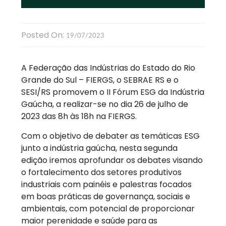
Posted On:
19/07/2023
A Federação das Indústrias do Estado do Rio
Grande do Sul – FIERGS, o SEBRAE RS e o
SESI/RS promovem o II Fórum ESG da Indústria
Gaúcha, a realizar-se no dia 26 de julho de
2023 das 8h às 18h na FIERGS.
Com o objetivo de debater as temáticas ESG
junto a indústria gaúcha, nesta segunda
edição iremos aprofundar os debates visando
o fortalecimento dos setores produtivos
industriais com painéis e palestras focados
em boas práticas de governança, sociais e
ambientais, com potencial de proporcionar
maior perenidade e saúde para as