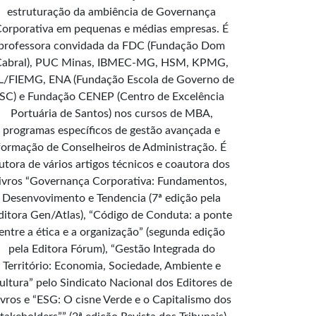
estruturação da ambiência de Governança
orporativa em pequenas e médias empresas. É
professora convidada da FDC (Fundação Dom
Cabral), PUC Minas, IBMEC-MG, HSM, KPMG,
L/FIEMG, ENA (Fundação Escola de Governo de
SC) e Fundação CENEP (Centro de Excelência
Portuária de Santos) nos cursos de MBA,
programas específicos de gestão avançada e
formação de Conselheiros de Administração. É
utora de vários artigos técnicos e coautora dos
livros “Governança Corporativa: Fundamentos,
Desenvovimento e Tendencia (7ª edição pela
ditora Gen/Atlas), “Código de Conduta: a ponte
entre a ética e a organização” (segunda edição
pela Editora Fórum), “Gestão Integrada do
Território: Economia, Sociedade, Ambiente e
ultura” pelo Sindicato Nacional dos Editores de
ivros e “ESG: O cisne Verde e o Capitalismo dos