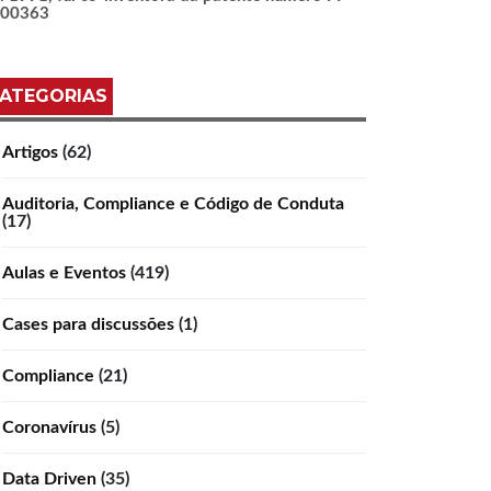
100363
ATEGORIAS
Artigos
(62)
Auditoria, Compliance e Código de Conduta
(17)
Aulas e Eventos
(419)
Cases para discussões
(1)
Compliance
(21)
Coronavírus
(5)
Data Driven
(35)