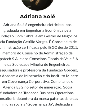
Adriana Solé
Adriana Solé é engenheira eletricista, pós
graduada em Engenharia Econômica pela
undação Dom Cabral e em Gestão de Negócios
ela Fundação Getúlio Vargas. É Conselheira de
dministração certificada pelo IBGC desde 2011,
membro do Conselho de Administração da
patech S.A. e dos Conselhos Fiscais da Vale S.A.
e da Sociedade Mineira de Engenheiros.
esquisadora e professora da Fundação Gorceix,
a Academia de Mineração e do Instituto Minere
em Governança Corporativa, Compliance e
Agenda ESG no setor de mineração. Sócia
fundadora da Tradecon Business Operations,
onsultoria detentora da marca patenteada e das
mídias sociais “Governança Já”, dedicada a