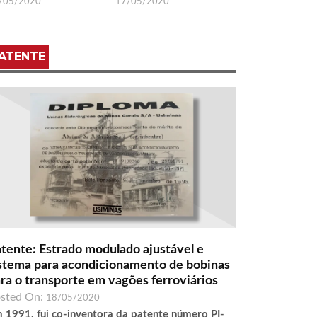
/05/2020
17/05/2020
ATENTE
tente: Estrado modulado ajustável e
stema para acondicionamento de bobinas
ra o transporte em vagões ferroviários
sted On:
18/05/2020
 1991, fui co-inventora da patente número PI-