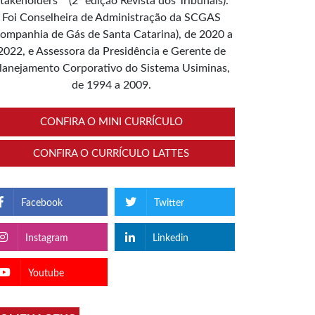
takeholders”” (2ª edição Revista dos Tribunais).
Foi Conselheira de Administração da SCGAS
ompanhia de Gás de Santa Catarina), de 2020 a
2022, e Assessora da Presidência e Gerente de
lanejamento Corporativo do Sistema Usiminas,
de 1994 a 2009.
CONFIRA O MINI CURRÍCULO
CONFIRA O CURRÍCULO LATTES
Facebook
Twitter
Instagram
Linkedin
Youtube