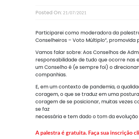
Posted On:
21/07/2021
Participarei como moderadora da palestra
Conselheiros – Voto Múltiplo”, promovida p
Vamos falar sobre: Aos Conselhos de Adm
responsabilidade de tudo que ocorre nas 
um Conselho é (e sempre foi) o direciona
companhias.
E, em um contexto de pandemia, a qualid
coragem, o que se traduz em uma postura a
coragem de se posicionar, muitas vezes co
se faz
necessária e tem dado o tom da evolução
A palestra é gratuita. Faça sua inscrição cl