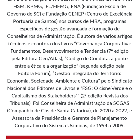
HSM, KPMG, IEL/FIEMG, ENA (Fundação Escola de
Governo de SC) e Fundação CENEP (Centro de Excelência
Portuária de Santos) nos cursos de MBA, programas
específicos de gestão avançada e formação de
Conselheiros de Administração. É autora de vários artigos
técnicos e coautora dos livros “Governança Corporativa:
Fundamentos, Desenvovimento e Tendencia (7ª edição
pela Editora Gen/Atlas), “Código de Conduta: a ponte
entre a ética e a organização” (segunda edição pela
Editora Fórum), “Gestão Integrada do Território:
Economia, Sociedade, Ambiente e Cultura” pelo Sindicato
Nacional dos Editores de Livros e “ESG: O cisne Verde e o
Capitalismo dos Stakeholders”” (2ª edição Revista dos
Tribunais). Foi Conselheira de Administração da SCGAS
(Companhia de Gás de Santa Catarina), de 2020 a 2022, e
Assessora da Presidência e Gerente de Planejamento
Corporativo do Sistema Usiminas, de 1994 a 2009.