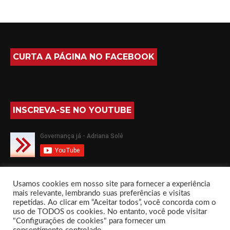
CURTA A PÁGINA NO FACEBOOK
INSCREVA-SE NO YOUTUBE
SIGA-ME NO TWITTER
Usamos cookies em nosso site para fornecer a experiência
mais relevante, lembrando suas preferências e visitas
repetidas. Ao clicar em “Aceitar todos”, você concorda com o
uso de TODOS os cookies. No entanto, você pode visitar
"Configurações de cookies" para fornecer um