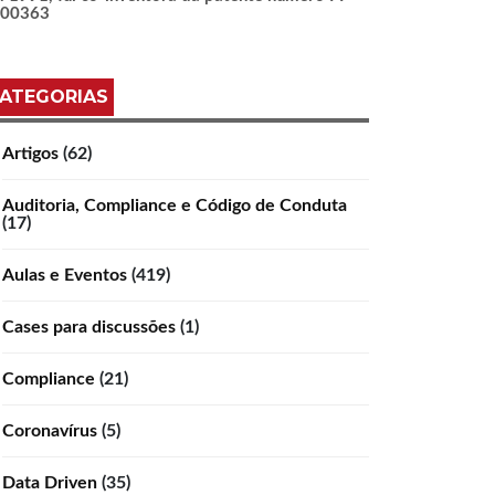
100363
ATEGORIAS
Artigos
(62)
Auditoria, Compliance e Código de Conduta
(17)
Aulas e Eventos
(419)
Cases para discussões
(1)
Compliance
(21)
Coronavírus
(5)
Data Driven
(35)