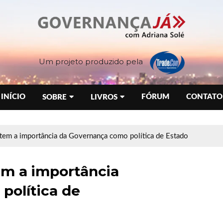
Um projeto produzido pela
INÍCIO
FÓRUM
CONTATO
SOBRE
LIVROS
tem a importância da Governança como política de Estado
em a importância
política de