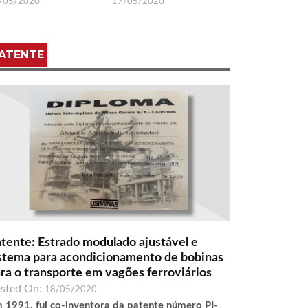
/05/2020
17/05/2020
ATENTE
tente: Estrado modulado ajustável e
stema para acondicionamento de bobinas
ra o transporte em vagões ferroviários
sted On:
18/05/2020
 1991, fui co-inventora da patente número PI-