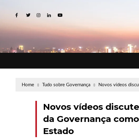
Home
Tudo sobre Governança
Novos vídeos discu
Novos vídeos discut
da Governança como 
Estado