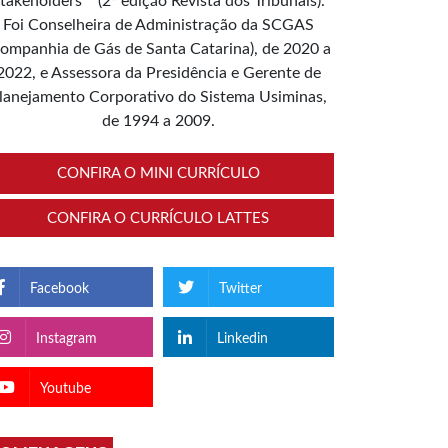
takeholders”” (2ª edição Revista dos Tribunais).
Foi Conselheira de Administração da SCGAS
ompanhia de Gás de Santa Catarina), de 2020 a
2022, e Assessora da Presidência e Gerente de
lanejamento Corporativo do Sistema Usiminas,
de 1994 a 2009.
CONFIRA O MINI CURRÍCULO
CONFIRA O CURRÍCULO LATTES
Facebook
Twitter
Instagram
Linkedin
Youtube