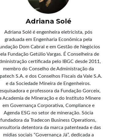
Adriana Solé
Adriana Solé é engenheira eletricista, pós
graduada em Engenharia Econômica pela
undação Dom Cabral e em Gestão de Negócios
ela Fundação Getúlio Vargas. É Conselheira de
dministração certificada pelo IBGC desde 2011,
membro do Conselho de Administração da
patech S.A. e dos Conselhos Fiscais da Vale S.A.
e da Sociedade Mineira de Engenheiros.
esquisadora e professora da Fundação Gorceix,
a Academia de Mineração e do Instituto Minere
em Governança Corporativa, Compliance e
Agenda ESG no setor de mineração. Sócia
fundadora da Tradecon Business Operations,
onsultoria detentora da marca patenteada e das
mídias sociais “Governança Já”, dedicada a