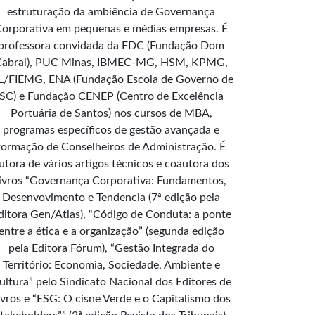
estruturação da ambiência de Governança
orporativa em pequenas e médias empresas. É
professora convidada da FDC (Fundação Dom
Cabral), PUC Minas, IBMEC-MG, HSM, KPMG,
L/FIEMG, ENA (Fundação Escola de Governo de
SC) e Fundação CENEP (Centro de Excelência
Portuária de Santos) nos cursos de MBA,
programas específicos de gestão avançada e
formação de Conselheiros de Administração. É
utora de vários artigos técnicos e coautora dos
livros “Governança Corporativa: Fundamentos,
Desenvovimento e Tendencia (7ª edição pela
ditora Gen/Atlas), “Código de Conduta: a ponte
entre a ética e a organização” (segunda edição
pela Editora Fórum), “Gestão Integrada do
Território: Economia, Sociedade, Ambiente e
ultura” pelo Sindicato Nacional dos Editores de
ivros e “ESG: O cisne Verde e o Capitalismo dos