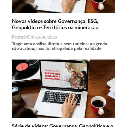
Novos vídeos sobre Governança, ESG,
Geopolítica e Territórios na mineração
Posted On:
23/06/2026
Trago uma análise direta e sem rodeios: a agenda
não acabou, mas foi atropelada pela realidade
Série de vídeos: Governança, Geopolítica e o