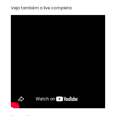
Veja também a live completa: