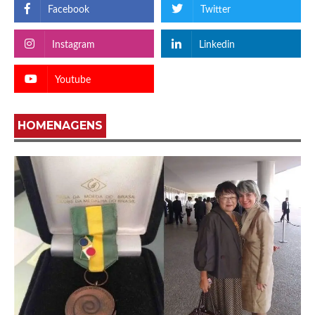
Facebook
Twitter
Instagram
Linkedin
Youtube
HOMENAGENS