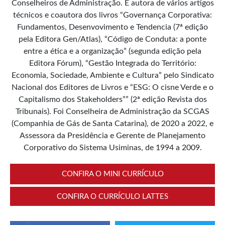
Conselheiros de Administração. É autora de vários artigos
técnicos e coautora dos livros “Governança Corporativa:
Fundamentos, Desenvovimento e Tendencia (7ª edição
pela Editora Gen/Atlas), “Código de Conduta: a ponte
entre a ética e a organização” (segunda edição pela
Editora Fórum), “Gestão Integrada do Território:
Economia, Sociedade, Ambiente e Cultura” pelo Sindicato
Nacional dos Editores de Livros e “ESG: O cisne Verde e o
Capitalismo dos Stakeholders”” (2ª edição Revista dos
Tribunais). Foi Conselheira de Administração da SCGAS
(Companhia de Gás de Santa Catarina), de 2020 a 2022, e
Assessora da Presidência e Gerente de Planejamento
Corporativo do Sistema Usiminas, de 1994 a 2009.
CONFIRA O MINI CURRÍCULO
CONFIRA O CURRÍCULO LATTES