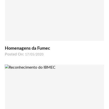
Homenagens da Fumec
Posted On:
17/05/2020