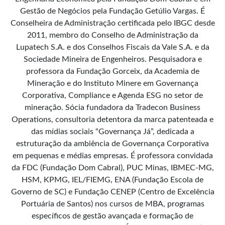
Gestão de Negócios pela Fundação Getúlio Vargas. É
Conselheira de Administração certificada pelo IBGC desde
2011, membro do Conselho de Administração da
Lupatech S.A. e dos Conselhos Fiscais da Vale S.A. e da
Sociedade Mineira de Engenheiros. Pesquisadora e
professora da Fundação Gorceix, da Academia de
Mineração e do Instituto Minere em Governança
Corporativa, Compliance e Agenda ESG no setor de
mineração. Sócia fundadora da Tradecon Business
Operations, consultoria detentora da marca patenteada e
das mídias sociais “Governança Já”, dedicada a
estruturação da ambiência de Governança Corporativa
em pequenas e médias empresas. É professora convidada
da FDC (Fundação Dom Cabral), PUC Minas, IBMEC-MG,
HSM, KPMG, IEL/FIEMG, ENA (Fundação Escola de
Governo de SC) e Fundação CENEP (Centro de Excelência
Portuária de Santos) nos cursos de MBA, programas
específicos de gestão avançada e formação de