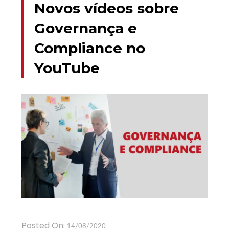
Novos vídeos sobre
Governança e
Compliance no
YouTube
Posted On:
14/08/2020