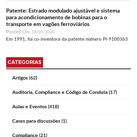
Patente: Estrado modulado ajustável e sistema
para acondicionamento de bobinas para o
transporte em vagões ferroviários
Posted On:
18/05/2020
Em 1991, fui co-inventora da patente número PI-9100363
CATEGORIAS
Artigos
(62)
Auditoria, Compliance e Código de Conduta
(17)
Aulas e Eventos
(418)
Cases para discussões
(1)
Compliance
(21)