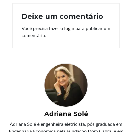
Deixe um comentário
Você precisa fazer o
login
para publicar um
comentário.
Adriana Solé
Adriana Solé é engenheira eletricista, pós graduada em
Engenharia Econômica pela Fundação Dom Cabral e em