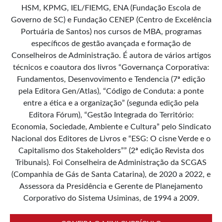
HSM, KPMG, IEL/FIEMG, ENA (Fundação Escola de
Governo de SC) e Fundação CENEP (Centro de Excelência
Portuária de Santos) nos cursos de MBA, programas
específicos de gestão avançada e formação de
Conselheiros de Administração. É autora de vários artigos
técnicos e coautora dos livros “Governança Corporativa:
Fundamentos, Desenvovimento e Tendencia (7ª edição
pela Editora Gen/Atlas), “Código de Conduta: a ponte
entre a ética e a organização” (segunda edição pela
Editora Fórum), “Gestão Integrada do Território:
Economia, Sociedade, Ambiente e Cultura” pelo Sindicato
Nacional dos Editores de Livros e “ESG: O cisne Verde e o
Capitalismo dos Stakeholders”” (2ª edição Revista dos
Tribunais). Foi Conselheira de Administração da SCGAS
(Companhia de Gás de Santa Catarina), de 2020 a 2022, e
Assessora da Presidência e Gerente de Planejamento
Corporativo do Sistema Usiminas, de 1994 a 2009.