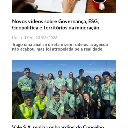
Novos vídeos sobre Governança, ESG,
Geopolítica e Territórios na mineração
Posted On:
23/06/2026
Trago uma análise direta e sem rodeios: a agenda
não acabou, mas foi atropelada pela realidade
Vale S.A .realiza onboarding do Conselho