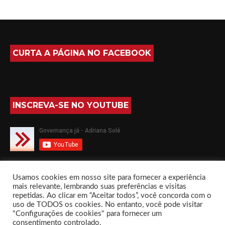
CURTA A PÁGINA NO FACEBOOK
INSCREVA-SE NO YOUTUBE
SIGA-ME NO TWITTER
Usamos cookies em nosso site para fornecer a experiência
mais relevante, lembrando suas preferências e visitas
repetidas. Ao clicar em “Aceitar todos”, você concorda com o
uso de TODOS os cookies. No entanto, você pode visitar
"Configurações de cookies" para fornecer um
consentimento controlado.