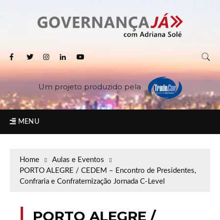
Um projeto produzido pela
MENU
Home
Aulas e Eventos
PORTO ALEGRE / CEDEM – Encontro de Presidentes,
Confraria e Confraternização Jornada C-Level
PORTO ALEGRE /