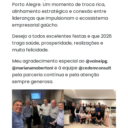
Porto Alegre. Um momento de troca rica,
alinhamento estratégico e conexão entre
lideranças que impulsionam o ecossistema
empresarial gaúcho.
Desejo a todos excelentes festas e que 2026
traga saúde, prosperidade, realizações e
muita felicidade.
Meu agradecimento especial ao
,
@volneipg
e à equipe
@marianamobertoni
@cedemconsult
pela parceria contínua e pela atenção
sempre generosa.