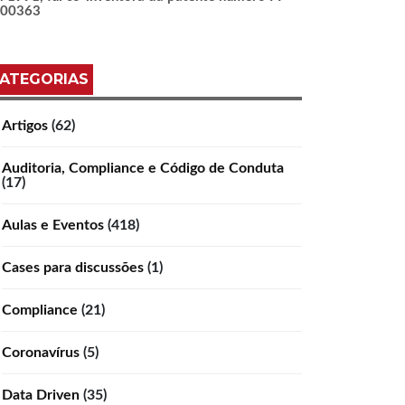
100363
ATEGORIAS
Artigos
(62)
Auditoria, Compliance e Código de Conduta
(17)
Aulas e Eventos
(418)
Cases para discussões
(1)
Compliance
(21)
Coronavírus
(5)
Data Driven
(35)