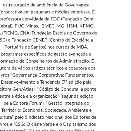
estruturação da ambiência de Governança
orporativa em pequenas e médias empresas. É
professora convidada da FDC (Fundação Dom
Cabral), PUC Minas, IBMEC-MG, HSM, KPMG,
L/FIEMG, ENA (Fundação Escola de Governo de
SC) e Fundação CENEP (Centro de Excelência
Portuária de Santos) nos cursos de MBA,
programas específicos de gestão avançada e
formação de Conselheiros de Administração. É
utora de vários artigos técnicos e coautora dos
livros “Governança Corporativa: Fundamentos,
Desenvovimento e Tendencia (7ª edição pela
ditora Gen/Atlas), “Código de Conduta: a ponte
entre a ética e a organização” (segunda edição
pela Editora Fórum), “Gestão Integrada do
Território: Economia, Sociedade, Ambiente e
ultura” pelo Sindicato Nacional dos Editores de
ivros e “ESG: O cisne Verde e o Capitalismo dos