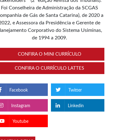
takeholders”” (2ª edição Revista dos Tribunais).
Foi Conselheira de Administração da SCGAS
ompanhia de Gás de Santa Catarina), de 2020 a
2022, e Assessora da Presidência e Gerente de
lanejamento Corporativo do Sistema Usiminas,
de 1994 a 2009.
CONFIRA O MINI CURRÍCULO
CONFIRA O CURRÍCULO LATTES
Facebook
Twitter
Instagram
Linkedin
Youtube