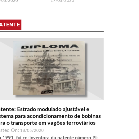
/05/2020
17/05/2020
ATENTE
tente: Estrado modulado ajustável e
stema para acondicionamento de bobinas
ra o transporte em vagões ferroviários
sted On:
18/05/2020
 1991, fui co-inventora da patente número PI-