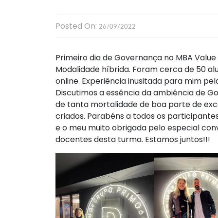
Posted On:
26/09/2022
Primeiro dia de Governança no MBA Value I
Modalidade híbrida. Foram cerca de 50 alu
online. Experiência inusitada para mim pe
Discutimos a essência da ambiência de 
de tanta mortalidade de boa parte de e
criados. Parabéns a todos os participante
e o meu muito obrigada pelo especial con
docentes desta turma. Estamos juntos!!!