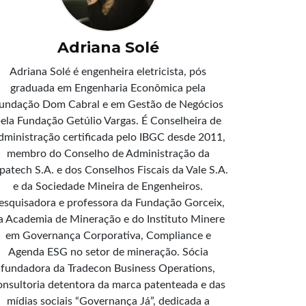
Adriana Solé
Adriana Solé é engenheira eletricista, pós
graduada em Engenharia Econômica pela
undação Dom Cabral e em Gestão de Negócios
ela Fundação Getúlio Vargas. É Conselheira de
dministração certificada pelo IBGC desde 2011,
membro do Conselho de Administração da
patech S.A. e dos Conselhos Fiscais da Vale S.A.
e da Sociedade Mineira de Engenheiros.
esquisadora e professora da Fundação Gorceix,
a Academia de Mineração e do Instituto Minere
em Governança Corporativa, Compliance e
Agenda ESG no setor de mineração. Sócia
fundadora da Tradecon Business Operations,
onsultoria detentora da marca patenteada e das
mídias sociais “Governança Já”, dedicada a