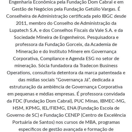
Engenharia Econômica pela Fundação Dom Cabral e em
Gestão de Negócios pela Fundação Getúlio Vargas. É
Conselheira de Administração certificada pelo IBGC desde
2011, membro do Conselho de Administração da
Lupatech S.A. e dos Conselhos Fiscais da Vale S.A. e da
Sociedade Mineira de Engenheiros. Pesquisadora e
professora da Fundação Gorceix, da Academia de
Mineração e do Instituto Minere em Governança
Corporativa, Compliance e Agenda ESG no setor de
mineração. Sócia fundadora da Tradecon Business
Operations, consultoria detentora da marca patenteada e
das mídias sociais “Governança Já”, dedicada a
estruturação da ambiência de Governança Corporativa
em pequenas e médias empresas. É professora convidada
da FDC (Fundação Dom Cabral), PUC Minas, IBMEC-MG,
HSM, KPMG, IEL/FIEMG, ENA (Fundação Escola de
Governo de SC) e Fundação CENEP (Centro de Excelência
Portuária de Santos) nos cursos de MBA, programas
específicos de gestão avançada e formação de