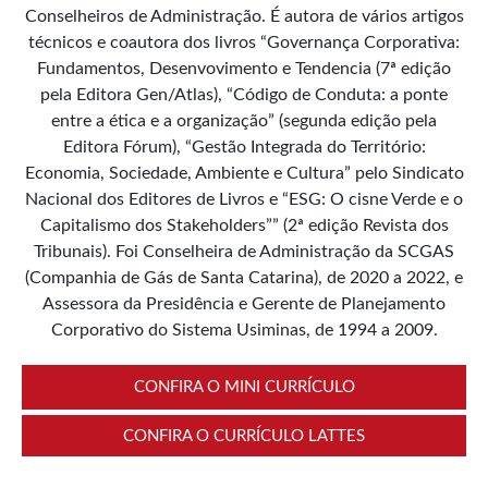
Conselheiros de Administração. É autora de vários artigos
técnicos e coautora dos livros “Governança Corporativa:
Fundamentos, Desenvovimento e Tendencia (7ª edição
pela Editora Gen/Atlas), “Código de Conduta: a ponte
entre a ética e a organização” (segunda edição pela
Editora Fórum), “Gestão Integrada do Território:
Economia, Sociedade, Ambiente e Cultura” pelo Sindicato
Nacional dos Editores de Livros e “ESG: O cisne Verde e o
Capitalismo dos Stakeholders”” (2ª edição Revista dos
Tribunais). Foi Conselheira de Administração da SCGAS
(Companhia de Gás de Santa Catarina), de 2020 a 2022, e
Assessora da Presidência e Gerente de Planejamento
Corporativo do Sistema Usiminas, de 1994 a 2009.
CONFIRA O MINI CURRÍCULO
CONFIRA O CURRÍCULO LATTES