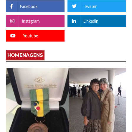
Facebook
Twitter
Instagram
Linkedin
Youtube
HOMENAGENS