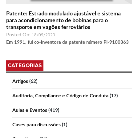
Patente: Estrado modulado ajustável e sistema
para acondicionamento de bobinas para o
transporte em vagões ferroviários
Posted On:
18/05/2020
Em 1991, fui co-inventora da patente número PI-9100363
CATEGORIAS
Artigos
(62)
Auditoria, Compliance e Código de Conduta
(17)
Aulas e Eventos
(419)
Cases para discussões
(1)