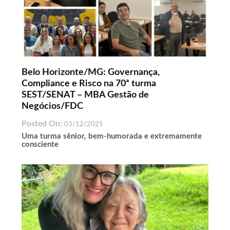
Belo Horizonte/MG: Governança,
Compliance e Risco na 70ª turma
SEST/SENAT – MBA Gestão de
Negócios/FDC
Posted On:
03/12/2025
Uma turma sênior, bem-humorada e extremamente
consciente