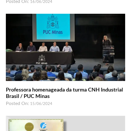
Posted On:
16/06/2024
Professora homenageada da turma CNH Industrial
Brasil / PUC Minas
Posted On:
15/06/2024