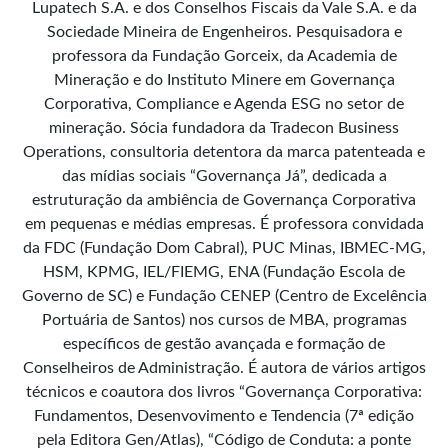
Lupatech S.A. e dos Conselhos Fiscais da Vale S.A. e da
Sociedade Mineira de Engenheiros. Pesquisadora e
professora da Fundação Gorceix, da Academia de
Mineração e do Instituto Minere em Governança
Corporativa, Compliance e Agenda ESG no setor de
mineração. Sócia fundadora da Tradecon Business
Operations, consultoria detentora da marca patenteada e
das mídias sociais “Governança Já”, dedicada a
estruturação da ambiência de Governança Corporativa
em pequenas e médias empresas. É professora convidada
da FDC (Fundação Dom Cabral), PUC Minas, IBMEC-MG,
HSM, KPMG, IEL/FIEMG, ENA (Fundação Escola de
Governo de SC) e Fundação CENEP (Centro de Excelência
Portuária de Santos) nos cursos de MBA, programas
específicos de gestão avançada e formação de
Conselheiros de Administração. É autora de vários artigos
técnicos e coautora dos livros “Governança Corporativa:
Fundamentos, Desenvovimento e Tendencia (7ª edição
pela Editora Gen/Atlas), “Código de Conduta: a ponte