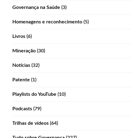
Governança na Saúde
(3)
Homenagens e reconhecimento
(5)
Livros
(6)
Mineração
(30)
Notícias
(32)
Patente
(1)
Playlists do YouTube
(10)
Podcasts
(79)
Trilhas de vídeos
(64)
Tudo sobre Governança
(227)