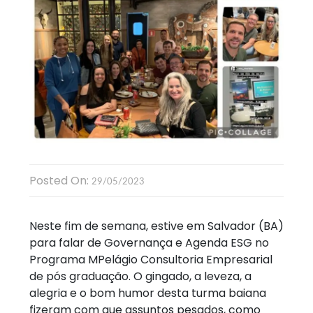
Posted On:
29/05/2023
Neste fim de semana, estive em Salvador (BA)
para falar de Governança e Agenda ESG no
Programa MPelágio Consultoria Empresarial
de pós graduação. O gingado, a leveza, a
alegria e o bom humor desta turma baiana
fizeram com que assuntos pesados, como