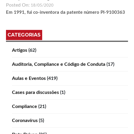
Posted On:
18/05/2020
Em 1991, fui co-inventora da patente número PI-9100363
CATEGORIAS
Artigos
(62)
Auditoria, Compliance e Código de Conduta
(17)
Aulas e Eventos
(419)
Cases para discussões
(1)
Compliance
(21)
Coronavírus
(5)