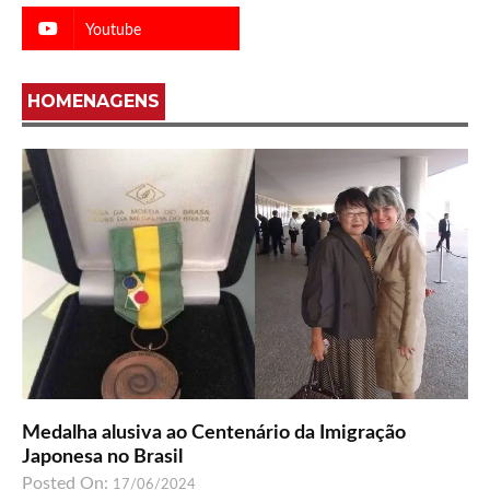
Youtube
HOMENAGENS
Medalha alusiva ao Centenário da Imigração
Japonesa no Brasil
Posted On:
17/06/2024