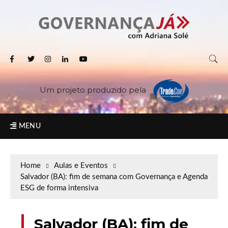
Um projeto produzido pela
MENU
Home
Aulas e Eventos
Salvador (BA): fim de semana com Governança e Agenda
ESG de forma intensiva
Salvador (BA): fim de