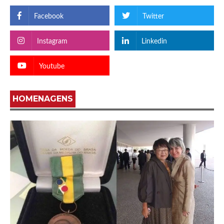
Facebook
Twitter
Instagram
Linkedin
Youtube
HOMENAGENS