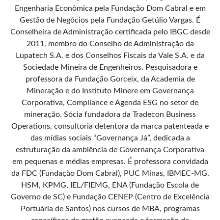
Engenharia Econômica pela Fundação Dom Cabral e em
Gestão de Negócios pela Fundação Getúlio Vargas. É
Conselheira de Administração certificada pelo IBGC desde
2011, membro do Conselho de Administração da
Lupatech S.A. e dos Conselhos Fiscais da Vale S.A. e da
Sociedade Mineira de Engenheiros. Pesquisadora e
professora da Fundação Gorceix, da Academia de
Mineração e do Instituto Minere em Governança
Corporativa, Compliance e Agenda ESG no setor de
mineração. Sócia fundadora da Tradecon Business
Operations, consultoria detentora da marca patenteada e
das mídias sociais “Governança Já”, dedicada a
estruturação da ambiência de Governança Corporativa
em pequenas e médias empresas. É professora convidada
da FDC (Fundação Dom Cabral), PUC Minas, IBMEC-MG,
HSM, KPMG, IEL/FIEMG, ENA (Fundação Escola de
Governo de SC) e Fundação CENEP (Centro de Excelência
Portuária de Santos) nos cursos de MBA, programas