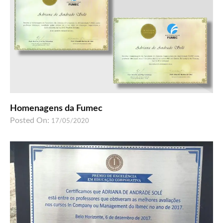
Homenagens da Fumec
Posted On:
17/05/2020