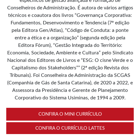
específicos de gestão avançada e formação de
Conselheiros de Administração. É autora de vários artigos
técnicos e coautora dos livros “Governança Corporativa:
Fundamentos, Desenvovimento e Tendencia (7ª edição
pela Editora Gen/Atlas), “Código de Conduta: a ponte
entre a ética e a organização” (segunda edição pela
Editora Fórum), “Gestão Integrada do Território:
Economia, Sociedade, Ambiente e Cultura” pelo Sindicato
Nacional dos Editores de Livros e “ESG: O cisne Verde e o
Capitalismo dos Stakeholders”” (2ª edição Revista dos
Tribunais). Foi Conselheira de Administração da SCGAS
(Companhia de Gás de Santa Catarina), de 2020 a 2022, e
Assessora da Presidência e Gerente de Planejamento
Corporativo do Sistema Usiminas, de 1994 a 2009.
CONFIRA O MINI CURRÍCULO
CONFIRA O CURRÍCULO LATTES