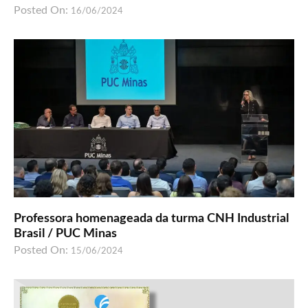
Posted On:
16/06/2024
Professora homenageada da turma CNH Industrial
Brasil / PUC Minas
Posted On:
15/06/2024