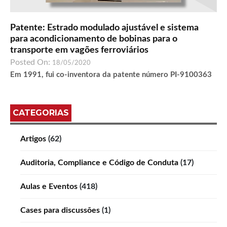
Patente: Estrado modulado ajustável e sistema
para acondicionamento de bobinas para o
transporte em vagões ferroviários
Posted On:
18/05/2020
Em 1991, fui co-inventora da patente número PI-9100363
CATEGORIAS
Artigos
(62)
Auditoria, Compliance e Código de Conduta
(17)
Aulas e Eventos
(418)
Cases para discussões
(1)