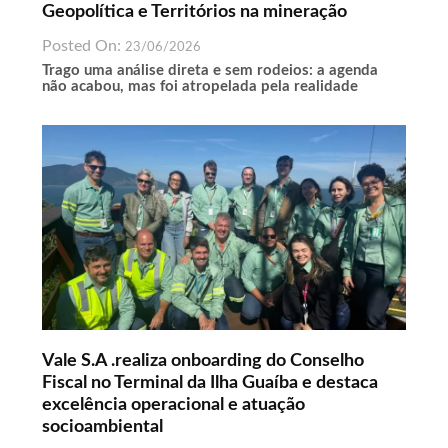
Geopolítica e Territórios na mineração
Posted On:
23/06/2026
Trago uma análise direta e sem rodeios: a agenda
não acabou, mas foi atropelada pela realidade
Vale S.A .realiza onboarding do Conselho
Fiscal no Terminal da Ilha Guaíba e destaca
excelência operacional e atuação
socioambiental