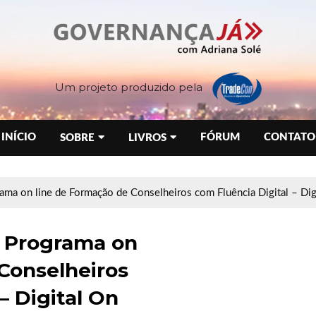
Um projeto produzido pela
INÍCIO
FÓRUM
CONTATO
SOBRE
LIVROS
ama on line de Formação de Conselheiros com Fluência Digital – Di
o Programa on
Conselheiros
– Digital On