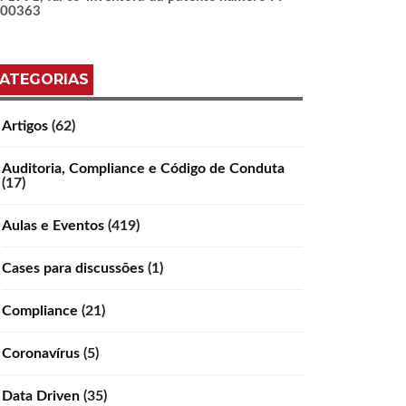
100363
ATEGORIAS
Artigos
(62)
Auditoria, Compliance e Código de Conduta
(17)
Aulas e Eventos
(419)
Cases para discussões
(1)
Compliance
(21)
Coronavírus
(5)
Data Driven
(35)