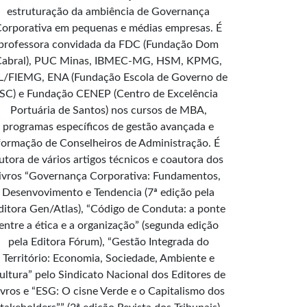
estruturação da ambiência de Governança
orporativa em pequenas e médias empresas. É
professora convidada da FDC (Fundação Dom
Cabral), PUC Minas, IBMEC-MG, HSM, KPMG,
L/FIEMG, ENA (Fundação Escola de Governo de
SC) e Fundação CENEP (Centro de Excelência
Portuária de Santos) nos cursos de MBA,
programas específicos de gestão avançada e
formação de Conselheiros de Administração. É
utora de vários artigos técnicos e coautora dos
livros “Governança Corporativa: Fundamentos,
Desenvovimento e Tendencia (7ª edição pela
ditora Gen/Atlas), “Código de Conduta: a ponte
entre a ética e a organização” (segunda edição
pela Editora Fórum), “Gestão Integrada do
Território: Economia, Sociedade, Ambiente e
ultura” pelo Sindicato Nacional dos Editores de
ivros e “ESG: O cisne Verde e o Capitalismo dos