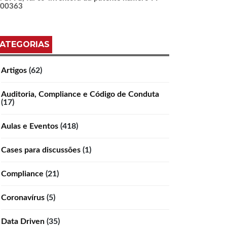
100363
ATEGORIAS
Artigos
(62)
Auditoria, Compliance e Código de Conduta
(17)
Aulas e Eventos
(418)
Cases para discussões
(1)
Compliance
(21)
Coronavírus
(5)
Data Driven
(35)