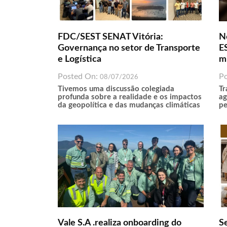
FDC/SEST SENAT Vitória:
N
Governança no setor de Transporte
ES
e Logística
m
Posted On:
P
08/07/2026
Tivemos uma discussão colegiada
Tr
profunda sobre a realidade e os impactos
ag
da geopolítica e das mudanças climáticas
pe
Vale S.A .realiza onboarding do
S