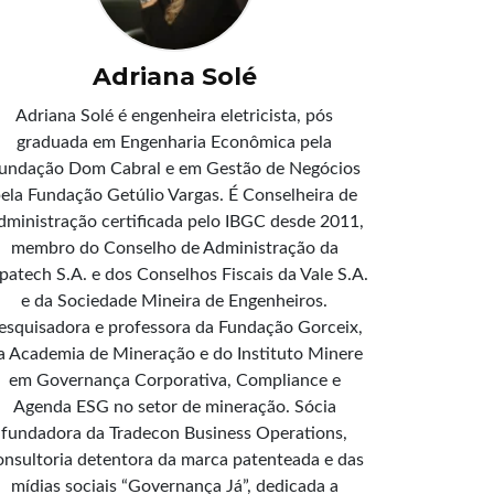
Adriana Solé
Adriana Solé é engenheira eletricista, pós
graduada em Engenharia Econômica pela
undação Dom Cabral e em Gestão de Negócios
ela Fundação Getúlio Vargas. É Conselheira de
dministração certificada pelo IBGC desde 2011,
membro do Conselho de Administração da
patech S.A. e dos Conselhos Fiscais da Vale S.A.
e da Sociedade Mineira de Engenheiros.
esquisadora e professora da Fundação Gorceix,
a Academia de Mineração e do Instituto Minere
em Governança Corporativa, Compliance e
Agenda ESG no setor de mineração. Sócia
fundadora da Tradecon Business Operations,
onsultoria detentora da marca patenteada e das
mídias sociais “Governança Já”, dedicada a