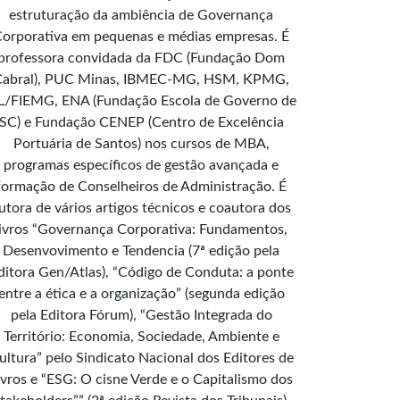
estruturação da ambiência de Governança
orporativa em pequenas e médias empresas. É
professora convidada da FDC (Fundação Dom
Cabral), PUC Minas, IBMEC-MG, HSM, KPMG,
L/FIEMG, ENA (Fundação Escola de Governo de
SC) e Fundação CENEP (Centro de Excelência
Portuária de Santos) nos cursos de MBA,
programas específicos de gestão avançada e
formação de Conselheiros de Administração. É
utora de vários artigos técnicos e coautora dos
livros “Governança Corporativa: Fundamentos,
Desenvovimento e Tendencia (7ª edição pela
ditora Gen/Atlas), “Código de Conduta: a ponte
entre a ética e a organização” (segunda edição
pela Editora Fórum), “Gestão Integrada do
Território: Economia, Sociedade, Ambiente e
ultura” pelo Sindicato Nacional dos Editores de
ivros e “ESG: O cisne Verde e o Capitalismo dos