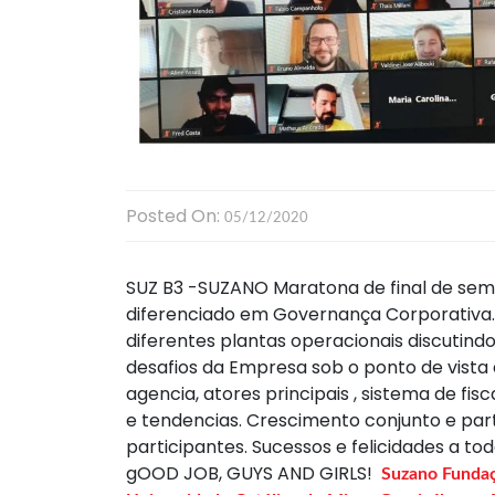
Posted On:
05/12/2020
SUZ B3 -SUZANO Maratona de final de se
diferenciado em Governança Corporativa.
diferentes plantas operacionais discutind
desafios da Empresa sob o ponto de vista d
agencia, atores principais , sistema de fisc
e tendencias. Crescimento conjunto e part
participantes. Sucessos e felicidades a tod
gOOD JOB, GUYS AND GIRLS!
Suzano
Funda