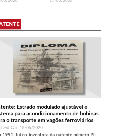
/05/2020
17/05/2020
ATENTE
tente: Estrado modulado ajustável e
stema para acondicionamento de bobinas
ra o transporte em vagões ferroviários
sted On:
18/05/2020
 1991, fui co-inventora da patente número PI-