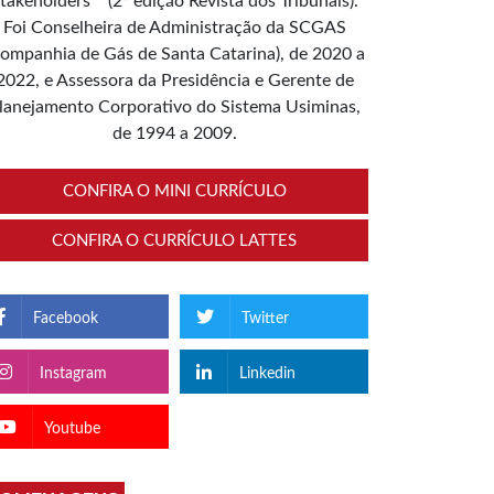
takeholders”” (2ª edição Revista dos Tribunais).
Foi Conselheira de Administração da SCGAS
ompanhia de Gás de Santa Catarina), de 2020 a
2022, e Assessora da Presidência e Gerente de
lanejamento Corporativo do Sistema Usiminas,
de 1994 a 2009.
CONFIRA O MINI CURRÍCULO
CONFIRA O CURRÍCULO LATTES
Facebook
Twitter
Instagram
Linkedin
Youtube