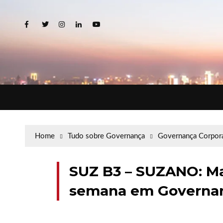
Home
Tudo sobre Governança
Governança Corpora
SUZ B3 – SUZANO: Ma
semana em Governan