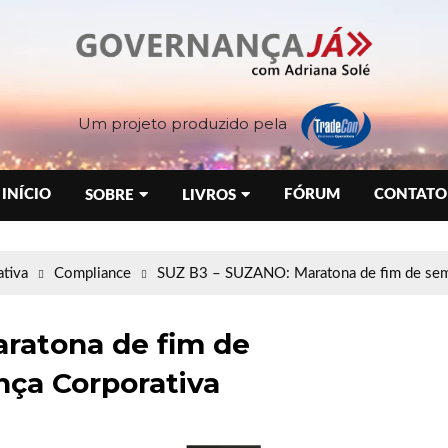
Um projeto produzido pela
INÍCIO
FÓRUM
CONTATO
SOBRE
LIVROS
tiva
Compliance
SUZ B3 – SUZANO: Maratona de fim de sem
ratona de fim de
ça Corporativa