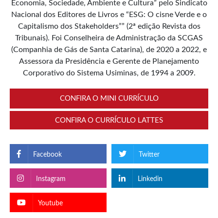
Economia, Sociedade, Ambiente e Cultura” pelo Sindicato
Nacional dos Editores de Livros e “ESG: O cisne Verde e o
Capitalismo dos Stakeholders”” (2ª edição Revista dos
Tribunais). Foi Conselheira de Administração da SCGAS
(Companhia de Gás de Santa Catarina), de 2020 a 2022, e
Assessora da Presidência e Gerente de Planejamento
Corporativo do Sistema Usiminas, de 1994 a 2009.
CONFIRA O MINI CURRÍCULO
CONFIRA O CURRÍCULO LATTES
Facebook
Twitter
Instagram
Linkedin
Youtube