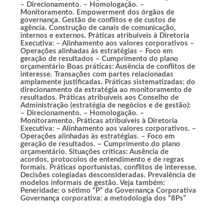
– Direcionamento. – Homologação. –
Monitoramento. Empowerment dos órgãos de
governança. Gestão de conflitos e de custos de
agência. Construção de canais de comunicação,
internos e externos. Práticas atribuíveis à Diretoria
Executiva: – Alinhamento aos valores corporativos –
Operações alinhadas às estratégias – Foco em
geração de resultados – Cumprimento do plano
orçamentário Boas práticas: Ausência de conflitos de
interesse. Transações com partes relacionadas
amplamente justificadas. Práticas sistematizadas: do
direcionamento da estratégia ao monitoramento de
resultados. Práticas atribuíveis aos Conselho de
Administração (estratégia de negócios e de gestão):
– Direcionamento. – Homologação. –
Monitoramento. Práticas atribuíveis à Diretoria
Executiva: – Alinhamento aos valores corporativos. –
Operações alinhadas às estratégias. – Foco em
geração de resultados. – Cumprimento do plano
orçamentário. Situações críticas: Ausência de
acordos, protocolos de entendimento e de regras
formais. Práticas oportunistas, conflitos de interesse.
Decisões colegiadas desconsideradas. Prevalência de
modelos informais de gestão. Veja também:
Peneridade: o sétimo “P” da Governança Corporativa
Governança corporativa: a metodologia dos “8Ps”