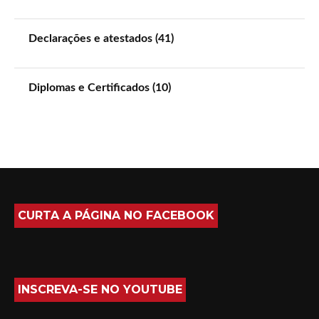
Declarações e atestados (41)
Diplomas e Certificados (10)
CURTA A PÁGINA NO FACEBOOK
INSCREVA-SE NO YOUTUBE