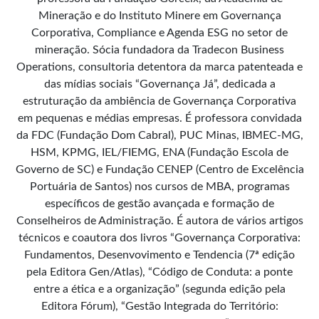
Mineração e do Instituto Minere em Governança
Corporativa, Compliance e Agenda ESG no setor de
mineração. Sócia fundadora da Tradecon Business
Operations, consultoria detentora da marca patenteada e
das mídias sociais “Governança Já”, dedicada a
estruturação da ambiência de Governança Corporativa
em pequenas e médias empresas. É professora convidada
da FDC (Fundação Dom Cabral), PUC Minas, IBMEC-MG,
HSM, KPMG, IEL/FIEMG, ENA (Fundação Escola de
Governo de SC) e Fundação CENEP (Centro de Excelência
Portuária de Santos) nos cursos de MBA, programas
específicos de gestão avançada e formação de
Conselheiros de Administração. É autora de vários artigos
técnicos e coautora dos livros “Governança Corporativa:
Fundamentos, Desenvovimento e Tendencia (7ª edição
pela Editora Gen/Atlas), “Código de Conduta: a ponte
entre a ética e a organização” (segunda edição pela
Editora Fórum), “Gestão Integrada do Território: