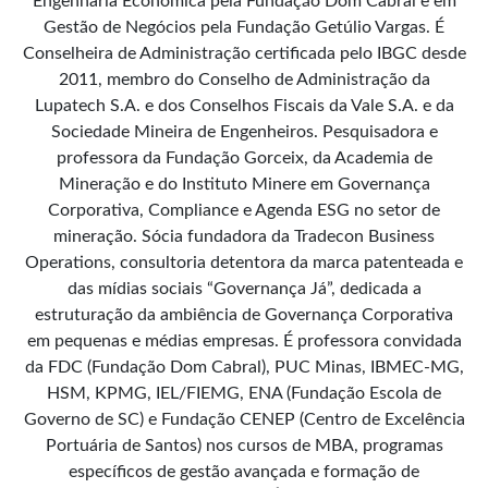
Engenharia Econômica pela Fundação Dom Cabral e em
Gestão de Negócios pela Fundação Getúlio Vargas. É
Conselheira de Administração certificada pelo IBGC desde
2011, membro do Conselho de Administração da
Lupatech S.A. e dos Conselhos Fiscais da Vale S.A. e da
Sociedade Mineira de Engenheiros. Pesquisadora e
professora da Fundação Gorceix, da Academia de
Mineração e do Instituto Minere em Governança
Corporativa, Compliance e Agenda ESG no setor de
mineração. Sócia fundadora da Tradecon Business
Operations, consultoria detentora da marca patenteada e
das mídias sociais “Governança Já”, dedicada a
estruturação da ambiência de Governança Corporativa
em pequenas e médias empresas. É professora convidada
da FDC (Fundação Dom Cabral), PUC Minas, IBMEC-MG,
HSM, KPMG, IEL/FIEMG, ENA (Fundação Escola de
Governo de SC) e Fundação CENEP (Centro de Excelência
Portuária de Santos) nos cursos de MBA, programas
específicos de gestão avançada e formação de