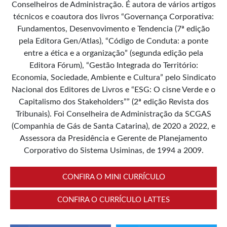
Conselheiros de Administração. É autora de vários artigos
técnicos e coautora dos livros “Governança Corporativa:
Fundamentos, Desenvovimento e Tendencia (7ª edição
pela Editora Gen/Atlas), “Código de Conduta: a ponte
entre a ética e a organização” (segunda edição pela
Editora Fórum), “Gestão Integrada do Território:
Economia, Sociedade, Ambiente e Cultura” pelo Sindicato
Nacional dos Editores de Livros e “ESG: O cisne Verde e o
Capitalismo dos Stakeholders”” (2ª edição Revista dos
Tribunais). Foi Conselheira de Administração da SCGAS
(Companhia de Gás de Santa Catarina), de 2020 a 2022, e
Assessora da Presidência e Gerente de Planejamento
Corporativo do Sistema Usiminas, de 1994 a 2009.
CONFIRA O MINI CURRÍCULO
CONFIRA O CURRÍCULO LATTES