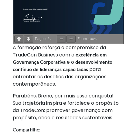
Page
/
Zoom
1
2
100%
A formação reforça o compromisso da
TradeCon Business com a
excelência em
e o
Governança Corporativa
desenvolvimento
para
contínuo de lideranças capacitadas
enfrentar os desafios das organizações
contemporâneas.
Parabéns, Breno, por mais essa conquista!
Sua trajetória inspira e fortalece o propósito
da TradeCon: promover governança com
propósito, ética e resultados sustentáveis.
Compartilhe: