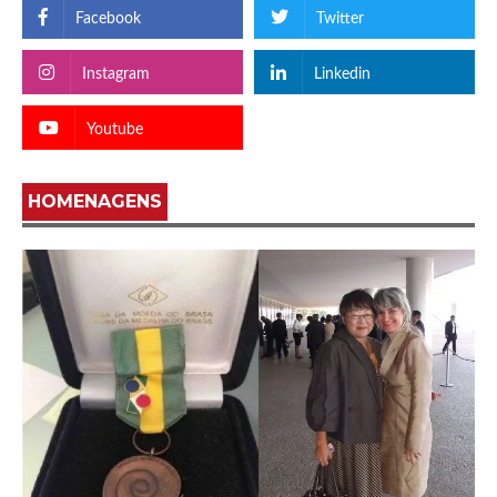
Facebook
Twitter
Instagram
Linkedin
Youtube
HOMENAGENS