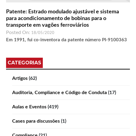
Patente: Estrado modulado ajustável e sistema
para acondicionamento de bobinas para o
transporte em vagões ferroviários
Posted On:
18/05/2020
Em 1991, fui co-inventora da patente número PI-9100363
CATEGORIAS
Artigos
(62)
Auditoria, Compliance e Código de Conduta
(17)
Aulas e Eventos
(419)
Cases para discussões
(1)
Compliance
(21)