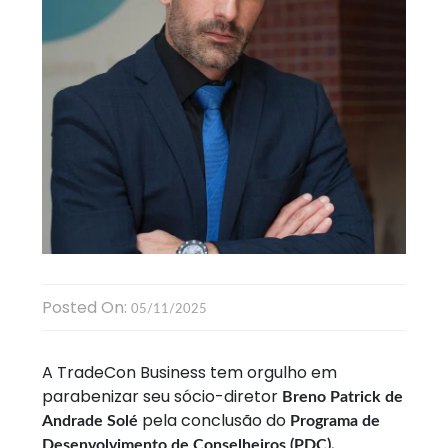
Posted On:
05/11/2025
A TradeCon Business tem orgulho em
parabenizar seu sócio-diretor
Breno Patrick de
pela conclusão do
Andrade Solé
Programa de
,
Desenvolvimento de Conselheiros (PDC)