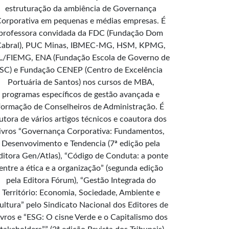
estruturação da ambiência de Governança
orporativa em pequenas e médias empresas. É
professora convidada da FDC (Fundação Dom
Cabral), PUC Minas, IBMEC-MG, HSM, KPMG,
L/FIEMG, ENA (Fundação Escola de Governo de
SC) e Fundação CENEP (Centro de Excelência
Portuária de Santos) nos cursos de MBA,
programas específicos de gestão avançada e
formação de Conselheiros de Administração. É
utora de vários artigos técnicos e coautora dos
livros “Governança Corporativa: Fundamentos,
Desenvovimento e Tendencia (7ª edição pela
ditora Gen/Atlas), “Código de Conduta: a ponte
entre a ética e a organização” (segunda edição
pela Editora Fórum), “Gestão Integrada do
Território: Economia, Sociedade, Ambiente e
ultura” pelo Sindicato Nacional dos Editores de
ivros e “ESG: O cisne Verde e o Capitalismo dos