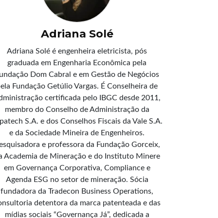
Adriana Solé
Adriana Solé é engenheira eletricista, pós
graduada em Engenharia Econômica pela
undação Dom Cabral e em Gestão de Negócios
ela Fundação Getúlio Vargas. É Conselheira de
dministração certificada pelo IBGC desde 2011,
membro do Conselho de Administração da
patech S.A. e dos Conselhos Fiscais da Vale S.A.
e da Sociedade Mineira de Engenheiros.
esquisadora e professora da Fundação Gorceix,
a Academia de Mineração e do Instituto Minere
em Governança Corporativa, Compliance e
Agenda ESG no setor de mineração. Sócia
fundadora da Tradecon Business Operations,
onsultoria detentora da marca patenteada e das
mídias sociais “Governança Já”, dedicada a