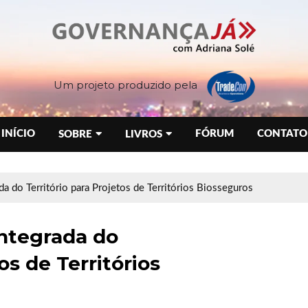
Um projeto produzido pela
INÍCIO
FÓRUM
CONTATO
SOBRE
LIVROS
a do Território para Projetos de Territórios Biosseguros
Integrada do
os de Territórios