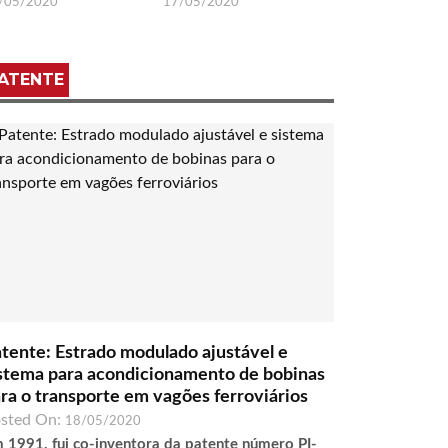
/05/2020
17/05/2020
ATENTE
tente: Estrado modulado ajustável e
stema para acondicionamento de bobinas
ra o transporte em vagões ferroviários
sted On:
18/05/2020
 1991, fui co-inventora da patente número PI-