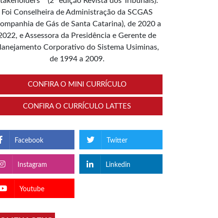
takeholders”” (2ª edição Revista dos Tribunais).
Foi Conselheira de Administração da SCGAS
ompanhia de Gás de Santa Catarina), de 2020 a
2022, e Assessora da Presidência e Gerente de
lanejamento Corporativo do Sistema Usiminas,
de 1994 a 2009.
CONFIRA O MINI CURRÍCULO
CONFIRA O CURRÍCULO LATTES
Facebook
Twitter
Instagram
Linkedin
Youtube