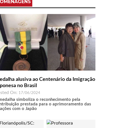
OMENAGENS
dalha alusiva ao Centenário da Imigração
ponesa no Brasil
sted On:
17/06/2024
medalha simboliza o reconhecimento pela
ntribuição prestada para o aprimoramento das
lações com o Japão