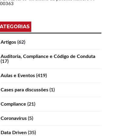
100363
ATEGORIAS
Artigos
(62)
Auditoria, Compliance e Código de Conduta
(17)
Aulas e Eventos
(419)
Cases para discussões
(1)
Compliance
(21)
Coronavírus
(5)
Data Driven
(35)