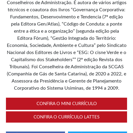
Conselheiros de Administração. É autora de vários artigos
técnicos e coautora dos livros “Governança Corporativa:
Fundamentos, Desenvovimento e Tendencia (7ª edição
pela Editora Gen/Atlas), “Código de Conduta: a ponte
entre a ética e a organização” (segunda edição pela
Editora Fórum), “Gestão Integrada do Território:
Economia, Sociedade, Ambiente e Cultura” pelo Sindicato
Nacional dos Editores de Livros e “ESG: O cisne Verde e o
Capitalismo dos Stakeholders”” (2ª edição Revista dos
Tribunais). Foi Conselheira de Administração da SCGAS
(Companhia de Gás de Santa Catarina), de 2020 a 2022, e
Assessora da Presidência e Gerente de Planejamento
Corporativo do Sistema Usiminas, de 1994 a 2009.
CONFIRA O MINI CURRÍCULO
CONFIRA O CURRÍCULO LATTES