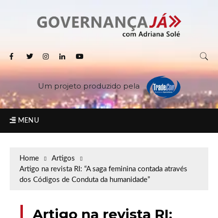
Um projeto produzido pela
MENU
Home
Artigos
Artigo na revista RI: “A saga feminina contada através
dos Códigos de Conduta da humanidade”
Artigo na revista RI: