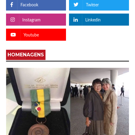
Facebook
Twitter
Instagram
Linkedin
Youtube
HOMENAGENS