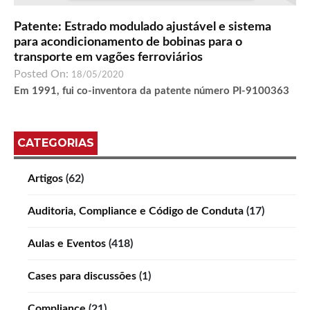
Patente: Estrado modulado ajustável e sistema
para acondicionamento de bobinas para o
transporte em vagões ferroviários
Posted On:
18/05/2020
Em 1991, fui co-inventora da patente número PI-9100363
CATEGORIAS
Artigos
(62)
Auditoria, Compliance e Código de Conduta
(17)
Aulas e Eventos
(418)
Cases para discussões
(1)
Compliance
(21)