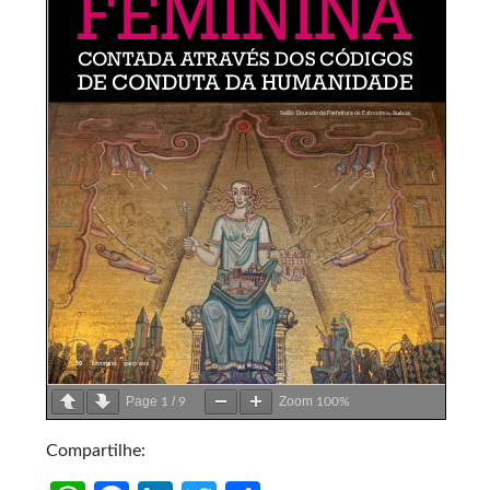
Page
/
Zoom
1
9
100%
Compartilhe: