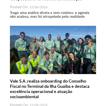
Posted On:
23/06/2026
Trago uma análise direta e sem rodeios: a agenda
não acabou, mas foi atropelada pela realidade
Vale S.A .realiza onboarding do Conselho
Fiscal no Terminal da Ilha Guaíba e destaca
excelência operacional e atuação
socioambiental
Posted On:
22/06/2026