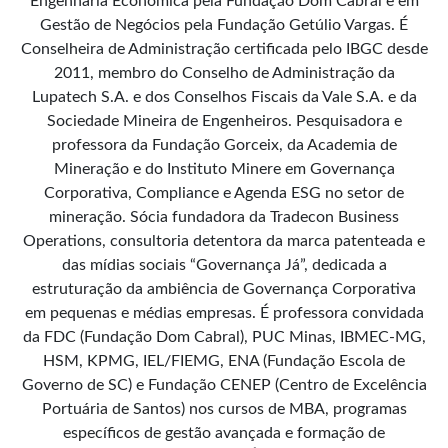
Engenharia Econômica pela Fundação Dom Cabral e em
Gestão de Negócios pela Fundação Getúlio Vargas. É
Conselheira de Administração certificada pelo IBGC desde
2011, membro do Conselho de Administração da
Lupatech S.A. e dos Conselhos Fiscais da Vale S.A. e da
Sociedade Mineira de Engenheiros. Pesquisadora e
professora da Fundação Gorceix, da Academia de
Mineração e do Instituto Minere em Governança
Corporativa, Compliance e Agenda ESG no setor de
mineração. Sócia fundadora da Tradecon Business
Operations, consultoria detentora da marca patenteada e
das mídias sociais “Governança Já”, dedicada a
estruturação da ambiência de Governança Corporativa
em pequenas e médias empresas. É professora convidada
da FDC (Fundação Dom Cabral), PUC Minas, IBMEC-MG,
HSM, KPMG, IEL/FIEMG, ENA (Fundação Escola de
Governo de SC) e Fundação CENEP (Centro de Excelência
Portuária de Santos) nos cursos de MBA, programas
específicos de gestão avançada e formação de