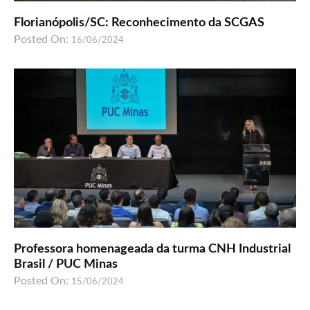
Florianópolis/SC: Reconhecimento da SCGAS
Posted On:
16/06/2024
Professora homenageada da turma CNH Industrial
Brasil / PUC Minas
Posted On:
15/06/2024