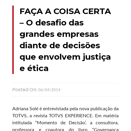
FAÇA A COISA CERTA
– O desafio das
grandes empresas
diante de decisões
que envolvem justiça
e ética
Posted On:
06/04/2014
Adriana Solé é entrevistada pela nova publicação da
TOTVS, a revista TOTVS EXPERIENCE. Em matéria
intitulada “Momento de Decisão’, a consultora,
professora e coautora do livro “Governança