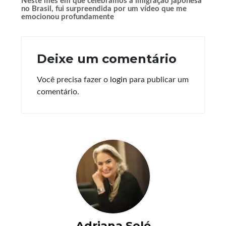
Neste mês em que celebramos a imigração japonesa
no Brasil, fui surpreendida por um vídeo que me
emocionou profundamente
Deixe um comentário
Você precisa fazer o
login
para publicar um
comentário.
Adriana Solé