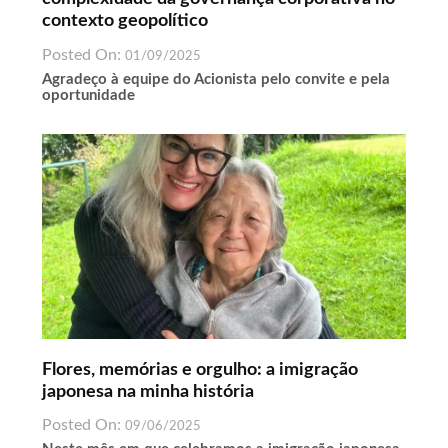
contexto geopolítico
Posted On:
01/09/2025
Agradeço à equipe do Acionista pelo convite e pela
oportunidade
Flores, memórias e orgulho: a imigração
japonesa na minha história
Posted On:
09/06/2025