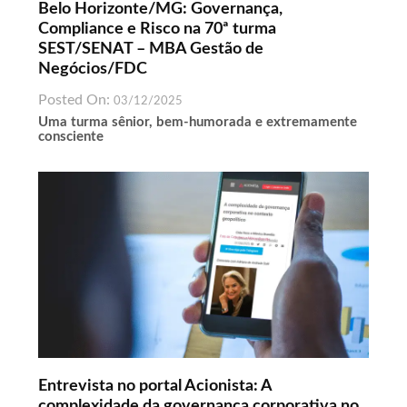
Belo Horizonte/MG: Governança,
Compliance e Risco na 70ª turma
SEST/SENAT – MBA Gestão de
Negócios/FDC
Posted On:
03/12/2025
Uma turma sênior, bem-humorada e extremamente
consciente
Entrevista no portal Acionista: A
complexidade da governança corporativa no