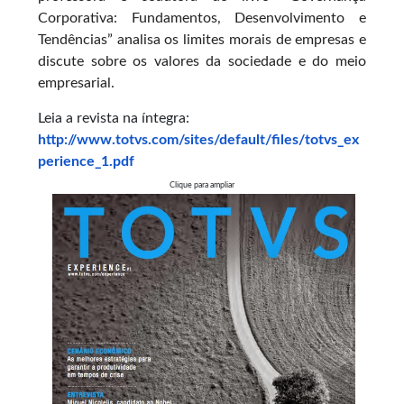
Corporativa: Fundamentos, Desenvolvimento e
Tendências” analisa os limites morais de empresas e
discute sobre os valores da sociedade e do meio
empresarial.
Leia a revista na íntegra:
http://www.totvs.com/sites/default/files/totvs_ex
perience_1.pdf
Clique para ampliar