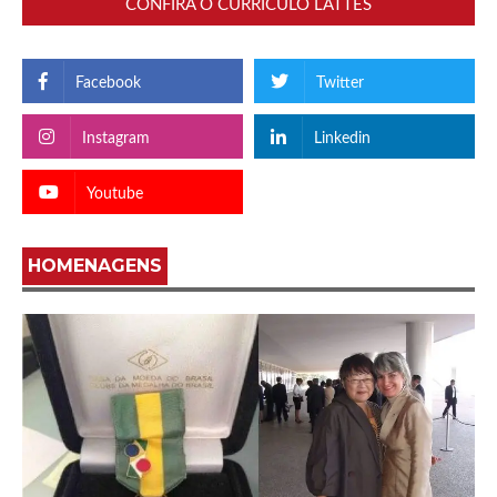
CONFIRA O CURRÍCULO LATTES
Facebook
Twitter
Instagram
Linkedin
Youtube
HOMENAGENS