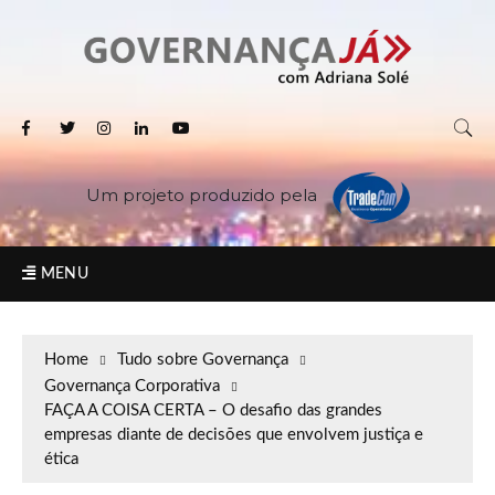
Um projeto produzido pela
MENU
Home
Tudo sobre Governança
Governança Corporativa
FAÇA A COISA CERTA – O desafio das grandes
empresas diante de decisões que envolvem justiça e
ética