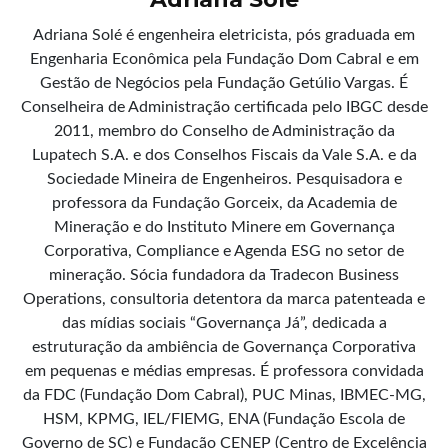
Adriana Solé é engenheira eletricista, pós graduada em
Engenharia Econômica pela Fundação Dom Cabral e em
Gestão de Negócios pela Fundação Getúlio Vargas. É
Conselheira de Administração certificada pelo IBGC desde
2011, membro do Conselho de Administração da
Lupatech S.A. e dos Conselhos Fiscais da Vale S.A. e da
Sociedade Mineira de Engenheiros. Pesquisadora e
professora da Fundação Gorceix, da Academia de
Mineração e do Instituto Minere em Governança
Corporativa, Compliance e Agenda ESG no setor de
mineração. Sócia fundadora da Tradecon Business
Operations, consultoria detentora da marca patenteada e
das mídias sociais “Governança Já”, dedicada a
estruturação da ambiência de Governança Corporativa
em pequenas e médias empresas. É professora convidada
da FDC (Fundação Dom Cabral), PUC Minas, IBMEC-MG,
HSM, KPMG, IEL/FIEMG, ENA (Fundação Escola de
Governo de SC) e Fundação CENEP (Centro de Excelência