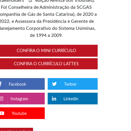
takeholders”” (2ª edição Revista dos Tribunais).
Foi Conselheira de Administração da SCGAS
ompanhia de Gás de Santa Catarina), de 2020 a
2022, e Assessora da Presidência e Gerente de
lanejamento Corporativo do Sistema Usiminas,
de 1994 a 2009.
CONFIRA O MINI CURRÍCULO
CONFIRA O CURRÍCULO LATTES
Facebook
Twitter
Instagram
Linkedin
Youtube