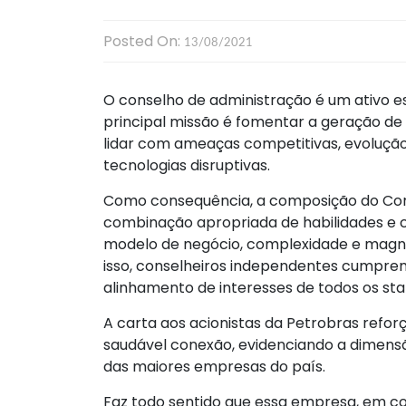
Posted On:
13/08/2021
O conselho de administração é um ativo e
principal missão é fomentar a geração de 
lidar com ameaças competitivas, evolução 
tecnologias disruptivas.
Como consequência, a composição do Con
combinação apropriada de habilidades e 
modelo de negócio, complexidade e magni
isso, conselheiros independentes cumpre
alinhamento de interesses de todos os sta
A carta aos acionistas da Petrobras refo
saudável conexão, evidenciando a dimensã
das maiores empresas do país.
Faz todo sentido que essa empresa, em co