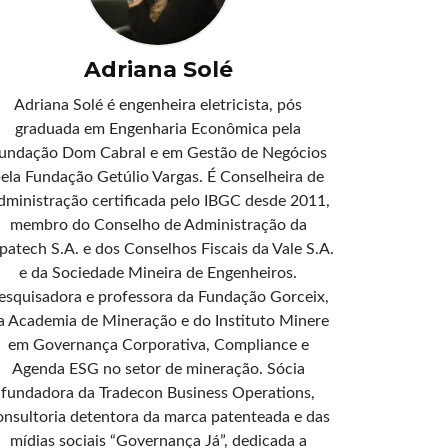
Adriana Solé
Adriana Solé é engenheira eletricista, pós
graduada em Engenharia Econômica pela
undação Dom Cabral e em Gestão de Negócios
ela Fundação Getúlio Vargas. É Conselheira de
dministração certificada pelo IBGC desde 2011,
membro do Conselho de Administração da
patech S.A. e dos Conselhos Fiscais da Vale S.A.
e da Sociedade Mineira de Engenheiros.
esquisadora e professora da Fundação Gorceix,
a Academia de Mineração e do Instituto Minere
em Governança Corporativa, Compliance e
Agenda ESG no setor de mineração. Sócia
fundadora da Tradecon Business Operations,
onsultoria detentora da marca patenteada e das
mídias sociais “Governança Já”, dedicada a