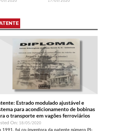
/05/2020
17/05/2020
ATENTE
tente: Estrado modulado ajustável e
stema para acondicionamento de bobinas
ra o transporte em vagões ferroviários
sted On:
18/05/2020
 1991, fui co-inventora da patente número PI-