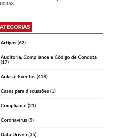
100363
ATEGORIAS
Artigos
(62)
Auditoria, Compliance e Código de Conduta
(17)
Aulas e Eventos
(418)
Cases para discussões
(1)
Compliance
(21)
Coronavírus
(5)
Data Driven
(35)