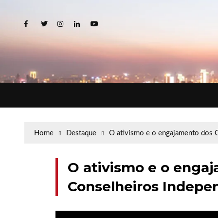
Home
Destaque
O ativismo e o engajamento dos 
O ativismo e o enga
Conselheiros Indepe