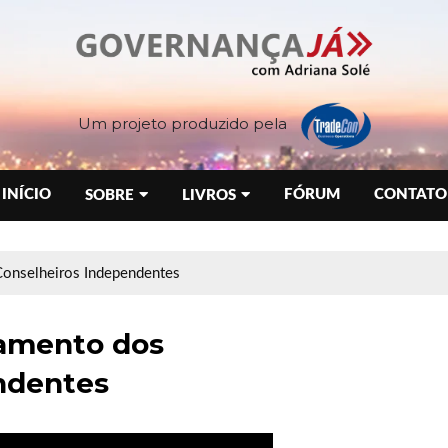
Um projeto produzido pela
INÍCIO
FÓRUM
CONTATO
SOBRE
LIVROS
Conselheiros Independentes
jamento dos
ndentes