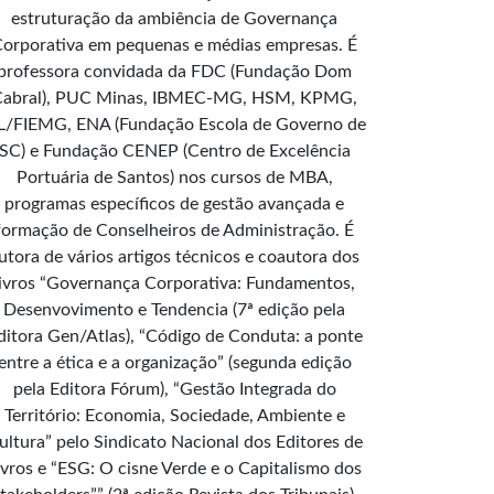
estruturação da ambiência de Governança
orporativa em pequenas e médias empresas. É
professora convidada da FDC (Fundação Dom
Cabral), PUC Minas, IBMEC-MG, HSM, KPMG,
L/FIEMG, ENA (Fundação Escola de Governo de
SC) e Fundação CENEP (Centro de Excelência
Portuária de Santos) nos cursos de MBA,
programas específicos de gestão avançada e
formação de Conselheiros de Administração. É
utora de vários artigos técnicos e coautora dos
livros “Governança Corporativa: Fundamentos,
Desenvovimento e Tendencia (7ª edição pela
ditora Gen/Atlas), “Código de Conduta: a ponte
entre a ética e a organização” (segunda edição
pela Editora Fórum), “Gestão Integrada do
Território: Economia, Sociedade, Ambiente e
ultura” pelo Sindicato Nacional dos Editores de
ivros e “ESG: O cisne Verde e o Capitalismo dos