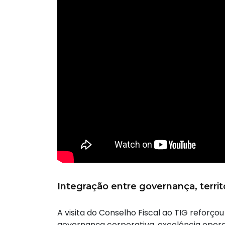
Integração entre governança, territ
A visita do Conselho Fiscal ao TIG reforço
governança corporativa, excelência opera