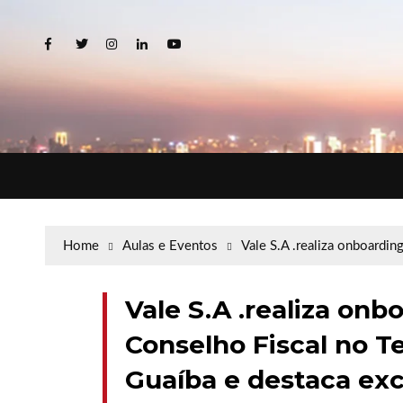
Home
Aulas e Eventos
Vale S.A .realiza onboardin
Vale S.A .realiza onb
Conselho Fiscal no Te
Guaíba e destaca exc