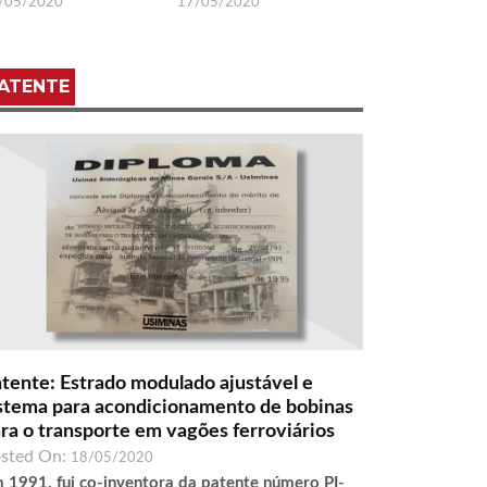
/05/2020
17/05/2020
ATENTE
tente: Estrado modulado ajustável e
stema para acondicionamento de bobinas
ra o transporte em vagões ferroviários
sted On:
18/05/2020
 1991, fui co-inventora da patente número PI-