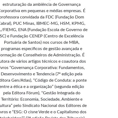
estruturação da ambiência de Governança
orporativa em pequenas e médias empresas. É
professora convidada da FDC (Fundação Dom
Cabral), PUC Minas, IBMEC-MG, HSM, KPMG,
L/FIEMG, ENA (Fundação Escola de Governo de
SC) e Fundação CENEP (Centro de Excelência
Portuária de Santos) nos cursos de MBA,
programas específicos de gestão avançada e
formação de Conselheiros de Administração. É
utora de vários artigos técnicos e coautora dos
livros “Governança Corporativa: Fundamentos,
Desenvovimento e Tendencia (7ª edição pela
ditora Gen/Atlas), “Código de Conduta: a ponte
entre a ética e a organização” (segunda edição
pela Editora Fórum), “Gestão Integrada do
Território: Economia, Sociedade, Ambiente e
ultura” pelo Sindicato Nacional dos Editores de
ivros e “ESG: O cisne Verde e o Capitalismo dos