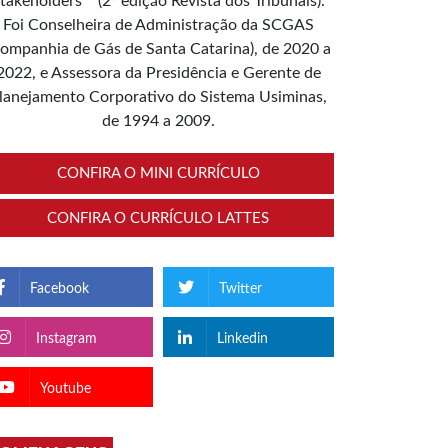
takeholders”” (2ª edição Revista dos Tribunais).
Foi Conselheira de Administração da SCGAS
ompanhia de Gás de Santa Catarina), de 2020 a
2022, e Assessora da Presidência e Gerente de
lanejamento Corporativo do Sistema Usiminas,
de 1994 a 2009.
CONFIRA O MINI CURRÍCULO
CONFIRA O CURRÍCULO LATTES
Facebook
Twitter
Instagram
Linkedin
Youtube