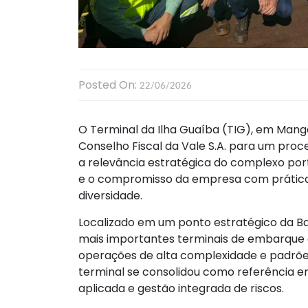
Posted On:
22/06/2026
O Terminal da Ilha Guaíba (TIG), em Man
Conselho Fiscal da Vale S.A. para um pro
a relevância estratégica do complexo port
e o compromisso da empresa com prática
diversidade.
Localizado em um ponto estratégico da Ba
mais importantes terminais de embarque d
operações de alta complexidade e padrões
terminal se consolidou como referência em 
aplicada e gestão integrada de riscos.