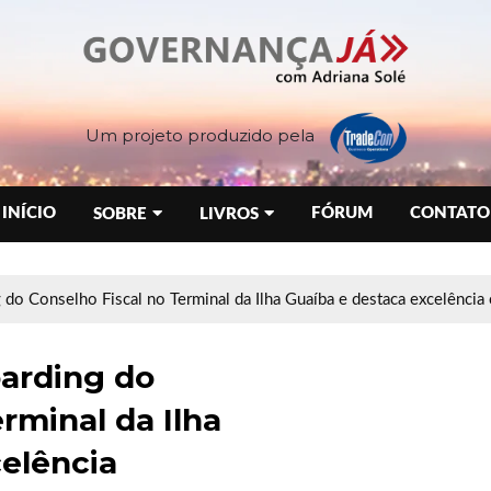
Um projeto produzido pela
INÍCIO
FÓRUM
CONTATO
SOBRE
LIVROS
g do Conselho Fiscal no Terminal da Ilha Guaíba e destaca excelência
oarding do
rminal da Ilha
elência