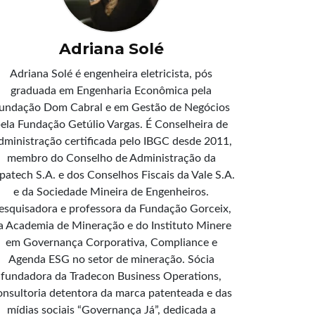
Adriana Solé
Adriana Solé é engenheira eletricista, pós
graduada em Engenharia Econômica pela
undação Dom Cabral e em Gestão de Negócios
ela Fundação Getúlio Vargas. É Conselheira de
dministração certificada pelo IBGC desde 2011,
membro do Conselho de Administração da
patech S.A. e dos Conselhos Fiscais da Vale S.A.
e da Sociedade Mineira de Engenheiros.
esquisadora e professora da Fundação Gorceix,
a Academia de Mineração e do Instituto Minere
em Governança Corporativa, Compliance e
Agenda ESG no setor de mineração. Sócia
fundadora da Tradecon Business Operations,
onsultoria detentora da marca patenteada e das
mídias sociais “Governança Já”, dedicada a