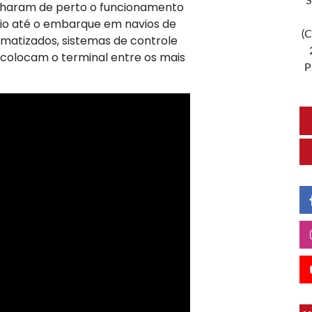
S
anharam de perto o funcionamento
io até o embarque em navios de
(C
matizados, sistemas de controle
colocam o terminal entre os mais
P