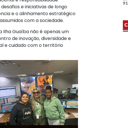
9
desafios e iniciativas de longo
ência e o alinhamento estratégico
assumidos com a sociedade.
C
a Ilha Guaíba não é apenas um
entro de inovação, diversidade e
al e cuidado com o território