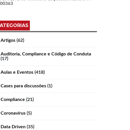
100363
ATEGORIAS
Artigos
(62)
Auditoria, Compliance e Código de Conduta
(17)
Aulas e Eventos
(418)
Cases para discussões
(1)
Compliance
(21)
Coronavírus
(5)
Data Driven
(35)