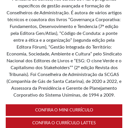
específicos de gestão avançada e formação de
Conselheiros de Administração. É autora de vários artigos
técnicos e coautora dos livros “Governança Corporativa:
Fundamentos, Desenvovimento e Tendencia (7ª edição
pela Editora Gen/Atlas), “Código de Conduta: a ponte
entre a ética e a organização” (segunda edição pela
Editora Fórum), “Gestão Integrada do Território:
Economia, Sociedade, Ambiente e Cultura” pelo Sindicato
Nacional dos Editores de Livros e “ESG: O cisne Verde e o
Capitalismo dos Stakeholders”” (2ª edição Revista dos
Tribunais). Foi Conselheira de Administração da SCGAS
(Companhia de Gás de Santa Catarina), de 2020 a 2022, e
Assessora da Presidência e Gerente de Planejamento
Corporativo do Sistema Usiminas, de 1994 a 2009.
CONFIRA O MINI CURRÍCULO
CONFIRA O CURRÍCULO LATTES