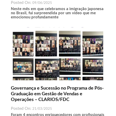
Posted On:
09/06/2025
Neste mês em que celebramos a imigração japonesa
no Brasil, fui surpreendida por um vídeo que me
emocionou profundamente
Governança e Sucessão no Programa de Pós-
Graduação em Gestão de Vendas e
Operações – CLARIOS/FDC
Posted On:
21/03/2025
Foram 4 encontros enriquecedores com profissionais