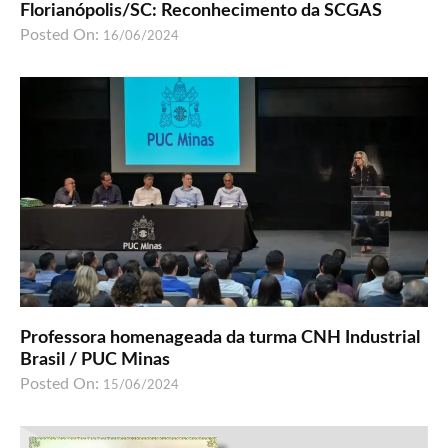
Florianópolis/SC: Reconhecimento da SCGAS
Posted On:
16/06/2024
Professora homenageada da turma CNH Industrial
Brasil / PUC Minas
Posted On:
15/06/2024