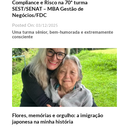
Compliance e Risco na 70ª turma
SEST/SENAT – MBA Gestão de
Negócios/FDC
Posted On:
03/12/2025
Uma turma sênior, bem-humorada e extremamente
consciente
Flores, memórias e orgulho: a imigração
japonesa na minha história