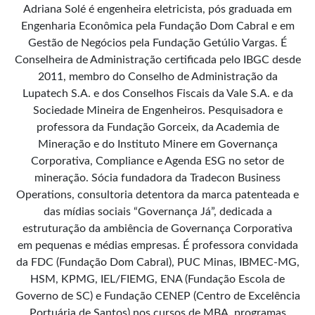
Adriana Solé é engenheira eletricista, pós graduada em
Engenharia Econômica pela Fundação Dom Cabral e em
Gestão de Negócios pela Fundação Getúlio Vargas. É
Conselheira de Administração certificada pelo IBGC desde
2011, membro do Conselho de Administração da
Lupatech S.A. e dos Conselhos Fiscais da Vale S.A. e da
Sociedade Mineira de Engenheiros. Pesquisadora e
professora da Fundação Gorceix, da Academia de
Mineração e do Instituto Minere em Governança
Corporativa, Compliance e Agenda ESG no setor de
mineração. Sócia fundadora da Tradecon Business
Operations, consultoria detentora da marca patenteada e
das mídias sociais “Governança Já”, dedicada a
estruturação da ambiência de Governança Corporativa
em pequenas e médias empresas. É professora convidada
da FDC (Fundação Dom Cabral), PUC Minas, IBMEC-MG,
HSM, KPMG, IEL/FIEMG, ENA (Fundação Escola de
Governo de SC) e Fundação CENEP (Centro de Excelência
Portuária de Santos) nos cursos de MBA, programas