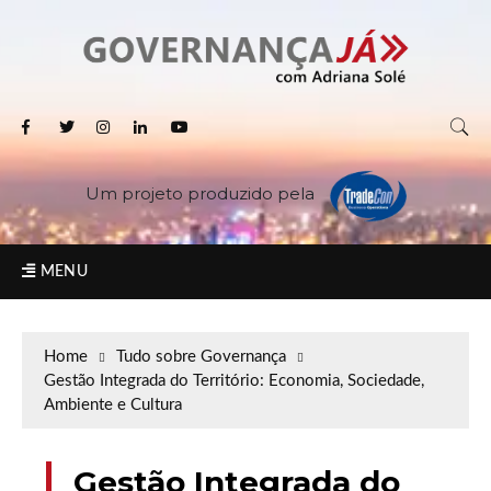
Um projeto produzido pela
MENU
Home
Tudo sobre Governança
Gestão Integrada do Território: Economia, Sociedade,
Ambiente e Cultura
Gestão Integrada do