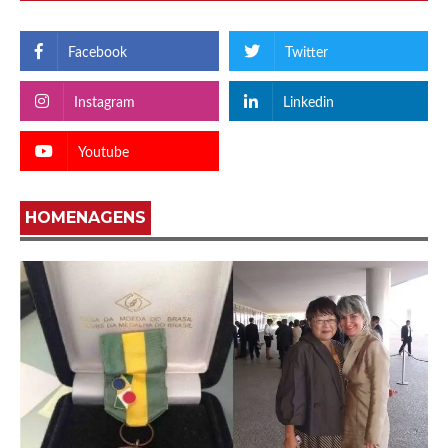
Facebook
Twitter
Instagram
Linkedin
Youtube
HOMENAGENS