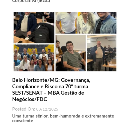
Corporativa (IBGC)
Belo Horizonte/MG: Governança,
Compliance e Risco na 70ª turma
SEST/SENAT – MBA Gestão de
Negócios/FDC
Posted On:
03/12/2025
Uma turma sênior, bem-humorada e extremamente
consciente