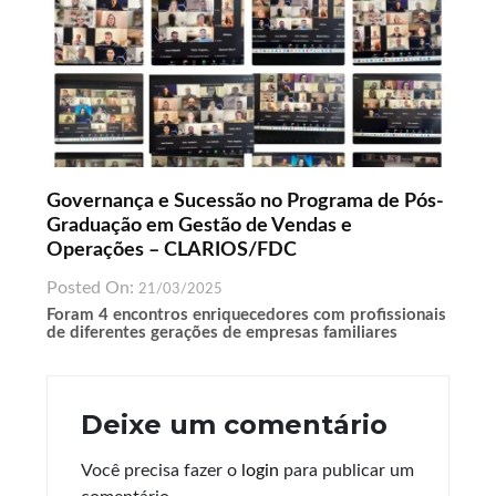
Governança e Sucessão no Programa de Pós-
Graduação em Gestão de Vendas e
Operações – CLARIOS/FDC
Posted On:
21/03/2025
Foram 4 encontros enriquecedores com profissionais
de diferentes gerações de empresas familiares
Deixe um comentário
Você precisa fazer o
login
para publicar um