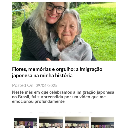
Flores, memórias e orgulho: a imigração
japonesa na minha história
Posted On:
09/06/2025
Neste mês em que celebramos a imigração japonesa
no Brasil, fui surpreendida por um vídeo que me
emocionou profundamente