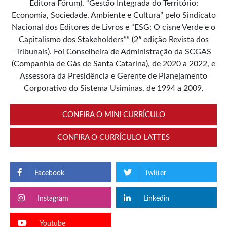
Editora Fórum), “Gestão Integrada do Território:
Economia, Sociedade, Ambiente e Cultura” pelo Sindicato
Nacional dos Editores de Livros e “ESG: O cisne Verde e o
Capitalismo dos Stakeholders”” (2ª edição Revista dos
Tribunais). Foi Conselheira de Administração da SCGAS
(Companhia de Gás de Santa Catarina), de 2020 a 2022, e
Assessora da Presidência e Gerente de Planejamento
Corporativo do Sistema Usiminas, de 1994 a 2009.
CONFIRA O MINI CURRÍCULO
CONFIRA O CURRÍCULO LATTES
Facebook
Twitter
Instagram
Linkedin
Youtube