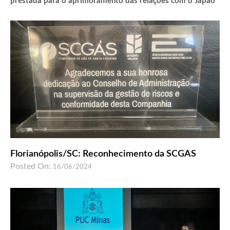
prestada para o aprimoramento das relações com o Japão
Florianópolis/SC: Reconhecimento da SCGAS
Posted On:
16/06/2024