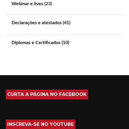
Webinar e lives
(23)
Declarações e atestados (41)
Diplomas e Certificados (10)
CURTA A PÁGINA NO FACEBOOK
INSCREVA-SE NO YOUTUBE