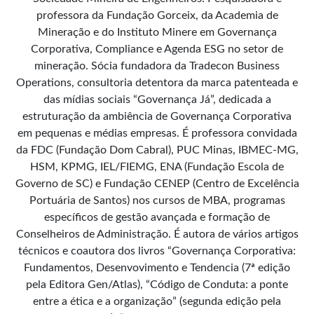
professora da Fundação Gorceix, da Academia de
Mineração e do Instituto Minere em Governança
Corporativa, Compliance e Agenda ESG no setor de
mineração. Sócia fundadora da Tradecon Business
Operations, consultoria detentora da marca patenteada e
das mídias sociais “Governança Já”, dedicada a
estruturação da ambiência de Governança Corporativa
em pequenas e médias empresas. É professora convidada
da FDC (Fundação Dom Cabral), PUC Minas, IBMEC-MG,
HSM, KPMG, IEL/FIEMG, ENA (Fundação Escola de
Governo de SC) e Fundação CENEP (Centro de Excelência
Portuária de Santos) nos cursos de MBA, programas
específicos de gestão avançada e formação de
Conselheiros de Administração. É autora de vários artigos
técnicos e coautora dos livros “Governança Corporativa:
Fundamentos, Desenvovimento e Tendencia (7ª edição
pela Editora Gen/Atlas), “Código de Conduta: a ponte
entre a ética e a organização” (segunda edição pela